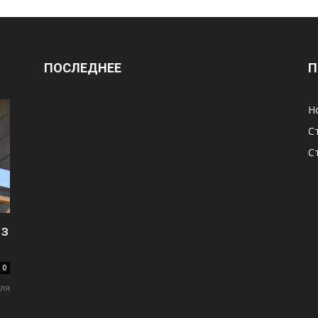
ПОСЛЕДНЕЕ
П
Н
С
С
из
0
ля