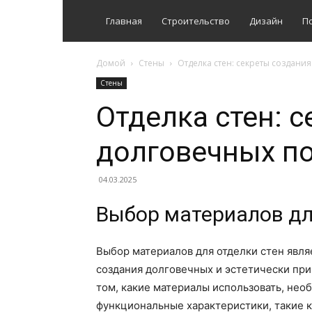
Главная
Строительство
Дизайн
П
Домой
Стены
Отделка стен: секреты создани
Стены
Отделка стен: 
долговечных п
04.03.2025
Выбор материалов дл
Выбор материалов для отделки стен явля
создания долговечных и эстетически пр
том, какие материалы использовать, необ
функциональные характеристики, такие к