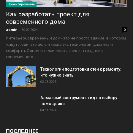
Проектирование
Как разработать проект для
современного дома
admin
-
30.09.2024
0
ИнтерьерСовременный дом - это не просто здание, в котором
живут люди, это целый комплекс технологий, дизайна и
комфорта. Одним из ключевых аспектов создания
современного...
Технологии подготовки стен к ремонту:
что нужно знать
02.03.2025
Алмазный инструмент: гид по выбору
помощника
04.11.2024
ПОСЛЕДНЕЕ