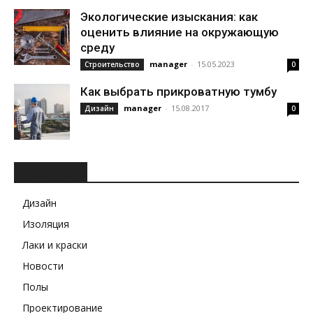
Экологические изыскания: как
оценить влияние на окружающую
среду
manager
-
15.05.2023
Строительство
0
Как выбрать прикроватную тумбу
manager
-
15.08.2017
Дизайн
0
РУБРИКИ
Дизайн
Изоляция
Лаки и краски
Новости
Полы
Проектирование