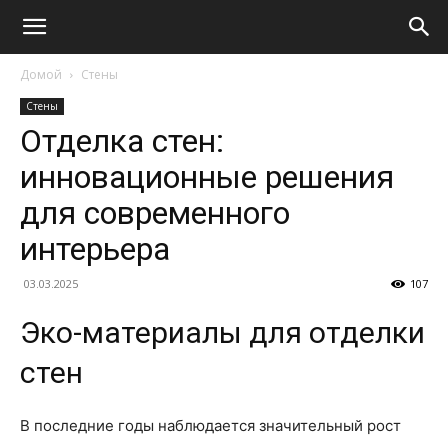
Домой
Стены
Стены
Отделка стен:
инновационные решения
для современного
интерьера
03.03.2025
107
Эко-материалы для отделки
стен
В последние годы наблюдается значительный рост