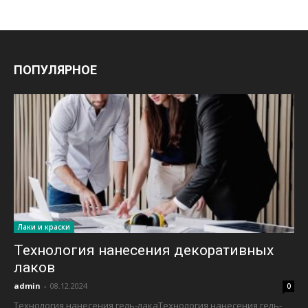
ПОПУЛЯРНОЕ
Лаки и краски
Технология нанесения декоративных
лаков
admin
-
08.12.2024
0
Технология нанесения гель-лакаТехнология нанесения гель-