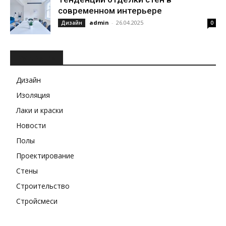
современном интерьере
admin
-
26.04.2025
Дизайн
0
РУБРИКИ
Дизайн
Изоляция
Лаки и краски
Новости
Полы
Проектирование
Стены
Строительство
Стройсмеси