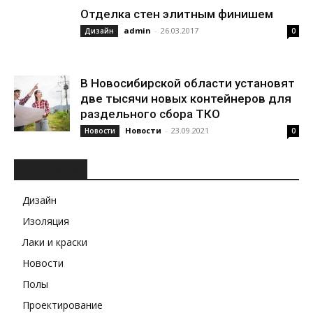
Отделка стен элитным финишем
admin
-
26.03.2017
Дизайн
0
В Новосибирской области установят
две тысячи новых контейнеров для
раздельного сбора ТКО
Новости
-
23.09.2021
Новости
0
РУБРИКИ
Дизайн
Изоляция
Лаки и краски
Новости
Полы
Проектирование