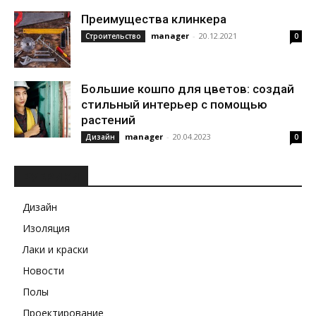
Преимущества клинкера
manager
-
20.12.2021
Строительство
0
Большие кошпо для цветов: создай
стильный интерьер с помощью
растений
manager
-
20.04.2023
Дизайн
0
РУБРИКИ
Дизайн
Изоляция
Лаки и краски
Новости
Полы
Проектирование