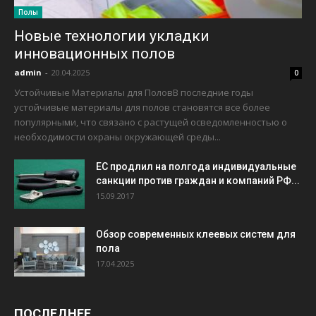
Полы
Новые технологии укладки
инновационных полов
admin
-
20.04.2025
0
Устойчивые Материалы для ПоловВ последние годы
устойчивые материалы для полов становятся все более
популярными, что связано с растущей осведомленностью о
необходимости охраны окружающей среды...
ЕС продлил на полгода индивидуальные
санкции против граждан и компаний РФ...
15.09.2017
Обзор современных клеевых систем для
пола
17.04.2025
ПОСЛЕДНЕЕ