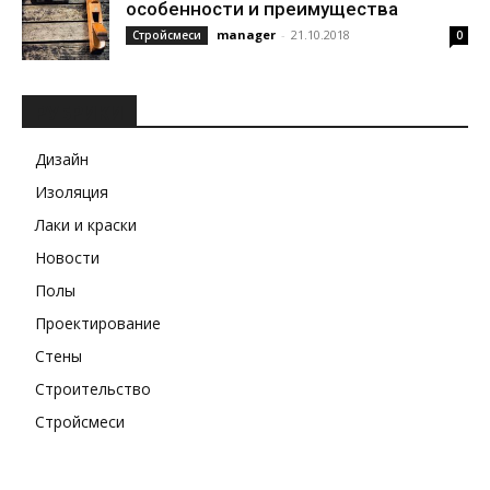
особенности и преимущества
manager
-
21.10.2018
Стройсмеси
0
РУБРИКИ
Дизайн
Изоляция
Лаки и краски
Новости
Полы
Проектирование
Стены
Строительство
Стройсмеси