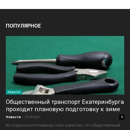
ПОПУЛЯРНОЕ
Новости
Общественный транспорт Екатеринбурга
проходит плановую подготовку к зиме
Новости
-
23.09.2021
0
Из открытых источников стало известно, что общественный