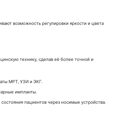
вают возможность регулировки яркости и цвета
инскую технику, сделав её более точной и
аты МРТ, УЗИ и ЭКГ.
еарные импланты.
состояния пациентов через носимые устройства.