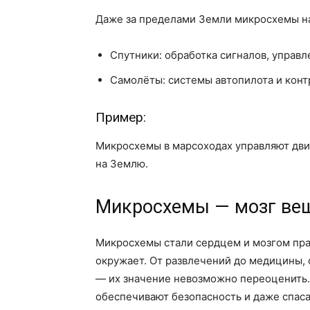
Даже за пределами Земли микросхемы на
Спутники: обработка сигналов, управл
Самолёты: системы автопилота и контр
Пример:
Микросхемы в марсоходах управляют дв
на Землю.
Микросхемы — мозг ве
Микросхемы стали сердцем и мозгом пра
окружает. От развлечений до медицины, 
— их значение невозможно переоценить.
обеспечивают безопасность и даже спас