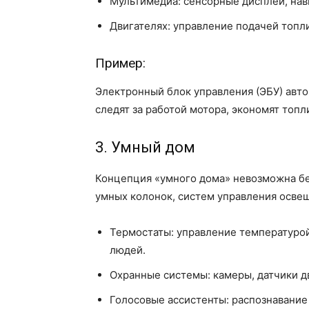
Мультимедиа: сенсорные дисплеи, нав
Двигателях: управление подачей топли
Пример:
Электронный блок управления (ЭБУ) авто
следят за работой мотора, экономят топ
3. Умный дом
Концепция «умного дома» невозможна бе
умных колонок, систем управления осве
Термостаты: управление температурой
людей.
Охранные системы: камеры, датчики д
Голосовые ассистенты: распознавание