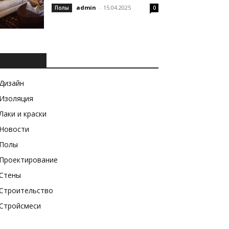
admin
-
15.04.2025
Полы
0
РУБРИКИ
Дизайн
Изоляция
Лаки и краски
Новости
Полы
Проектирование
Стены
Строительство
Стройсмеси