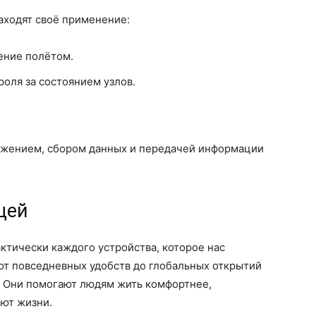
ходят своё применение:
ение полётом.
оля за состоянием узлов.
ижением, сбором данных и передачей информации
щей
ктически каждого устройства, которое нас
от повседневных удобств до глобальных открытий
 Они помогают людям жить комфортнее,
ают жизни.