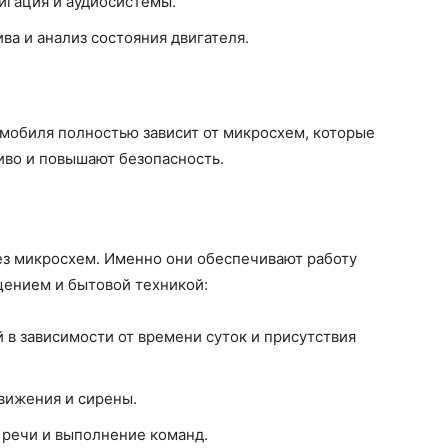
игация и аудиосистемы.
ва и анализ состояния двигателя.
мобиля полностью зависит от микросхем, которые
ливо и повышают безопасность.
з микросхем. Именно они обеспечивают работу
щением и бытовой техникой:
 в зависимости от времени суток и присутствия
вижения и сирены.
 речи и выполнение команд.