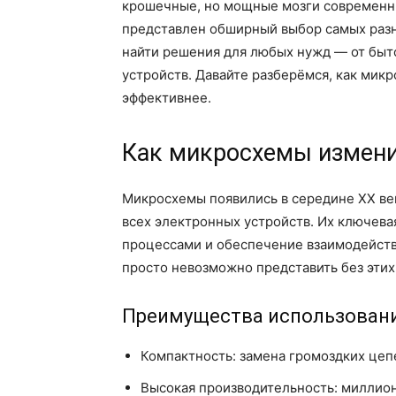
крошечные, но мощные мозги современны
представлен обширный выбор самых раз
найти решения для любых нужд — от бы
устройств. Давайте разберёмся, как мик
эффективнее.
Как микросхемы измен
Микросхемы появились в середине XX век
всех электронных устройств. Их ключев
процессами и обеспечение взаимодейст
просто невозможно представить без эти
Преимущества использовани
Компактность: замена громоздких це
Высокая производительность: миллион