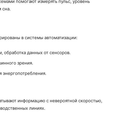
хемами помогают измерять пульс, уровень
 сна.
рированы в системы автоматизации:
, обработка данных от сенсоров.
шинного зрения.
я энергопотребления.
атывают информацию с невероятной скоростью,
зводственных линиях.