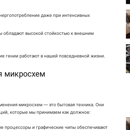
нергопотребление даже при интенсивных
 обладают высокой стойкостью к внешним
кие гении работают в нашей повседневной жизни.
я микросхем
менения микросхем — это бытовая техника. Они
ций, которые мы принимаем как должное:
е процессоры и графические чипы обеспечивают