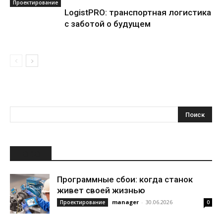
Проектирование
LogistPRO: транспортная логистика
с заботой о будущем
НОВОЕ
Программные сбои: когда станок
живет своей жизнью
manager
-
30.06.2026
Проектирование
0