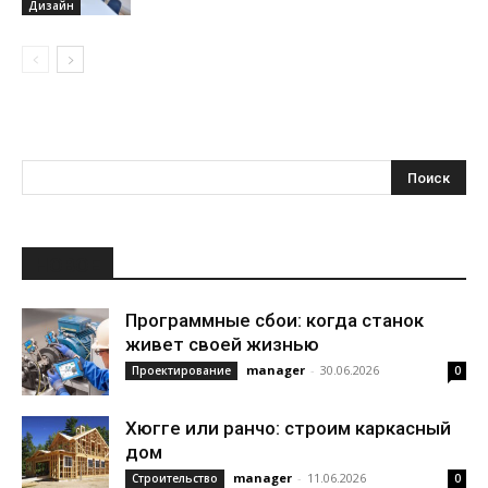
Дизайн
НОВОЕ
Программные сбои: когда станок
живет своей жизнью
manager
-
30.06.2026
Проектирование
0
Хюгге или ранчо: строим каркасный
дом
manager
-
11.06.2026
Строительство
0