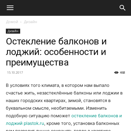
Домой
Дизайн
Дизайн
Остекление балконов и
лоджий: особенности и
преимущества
15.10.2017
468
В условиях того климата, в котором нам выпало
счастье жить, незастеклённые балконы
или лоджии в
наших городских квартирах, зимой, становятся в
буквальном смысле, необитаемыми. Изменить
подобную ситуацию поможет
остекление балконов и
лоджий plastok.ru
, кроме того, установка балконных
рам позволит лучше сохранять тепло в квартире.