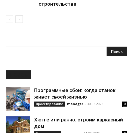
строительства
НОВОЕ
Программные сбои: когда станок
живет своей жизнью
manager
-
30.06.2026
Проектирование
0
Хюгге или ранчо: строим каркасный
дом