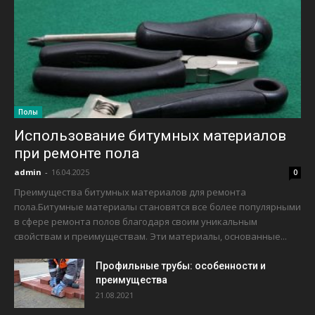
Полы
Использование битумных материалов
при ремонте пола
admin
-
16.04.2025
0
Преимущества битумных материалов для ремонта
пола.Битумные материалы становятся все более популярными
в сфере ремонта полов благодаря своим уникальным
свойствам и преимуществам. Эти материалы, основанные...
Профильные трубы: особенности и
преимущества
21.08.2021