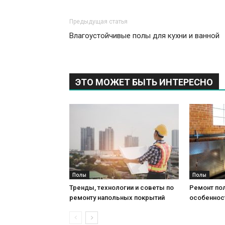
Предыдущая статья
Влагоустойчивые полы для кухни и ванной
ЭТО МОЖЕТ БЫТЬ ИНТЕРЕСНО
Полы
Полы
Тренды, технологии и советы по
Ремонт пол
ремонту напольных покрытий
особеннос