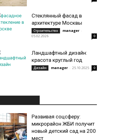
Стеклянный фасад в
архитектуре Москвы
manager
-
Строительство
05.02.2026
0
Ландшафтный дизайн:
красота круглый год
manager
-
25.10.2025
Дизайн
0
ИНТЕРЕСНОЕ
Развивая соцсферу:
микрорайон ЖБИ получит
новый детский сад на 200
мест