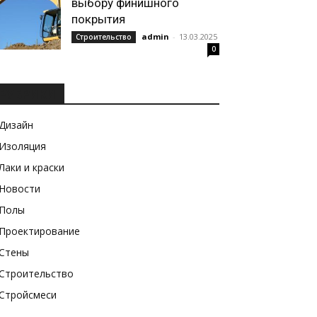
выбору финишного
покрытия
admin
-
13.03.2025
Строительство
0
РУБРИКИ
Дизайн
Изоляция
Лаки и краски
Новости
Полы
Проектирование
Стены
Строительство
Стройсмеси