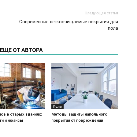
Следующая статья
Современные легкоочищаемые покрытия для
пола
ЕЩЕ ОТ АВТОРА
Полы
ов в старых зданиях:
Методы защиты напольного
ти и нюансы
покрытия от повреждений