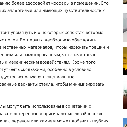
данию более здоровой атмосферы в помещении. Это
щих аллергиями или имеющих чувствительность к
тоит упомянуть и о некоторых аспектах, которые
ых полов. Во-первых, необходимо обеспечить
качественных материалов, чтобы избежать трещин и
енным или ламинированным, что значительно
ть к механическим воздействиям. Кроме того,
огут быть скользкими, особенно в условиях
ндуется использовать специальные
ованные варианты стекла, чтобы минимизировать
олы могут быть использованы в сочетании с
давать интересные и оригинальные дизайнерские
кла с деревом или камнем может добавить глубину