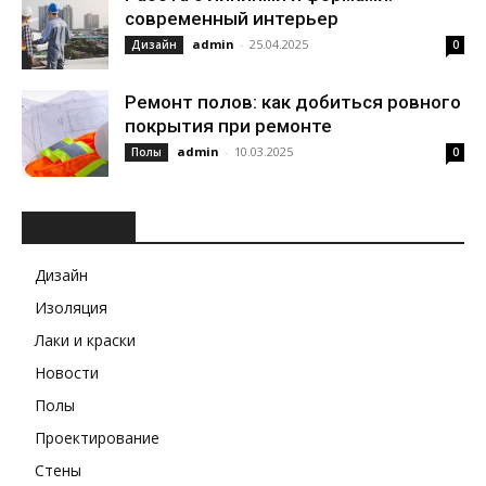
современный интерьер
admin
-
25.04.2025
Дизайн
0
Ремонт полов: как добиться ровного
покрытия при ремонте
admin
-
10.03.2025
Полы
0
РУБРИКИ
Дизайн
Изоляция
Лаки и краски
Новости
Полы
Проектирование
Стены