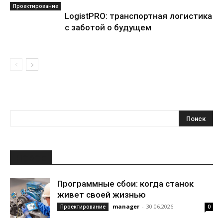
Проектирование
LogistPRO: транспортная логистика
с заботой о будущем
НОВОЕ
Программные сбои: когда станок
живет своей жизнью
manager
-
30.06.2026
Проектирование
0