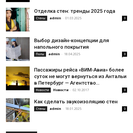
Отделка стен: тренды 2025 года
admin
-
01.03.2025
Стены
0
Выбор дизайн-концепции для
напольного покрытия
admin
-
18.04.2025
Полы
0
Пассажиры рейса «ВИМ-Авиа» более
суток не могут вернуться из Антальи
в Петербург — Агентство...
Новости
-
02.10.2017
Новости
0
Как сделать звукоизоляцию стен
admin
-
18.01.2025
Стены
0