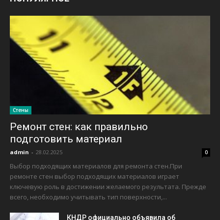
Стены
Ремонт стен: как правильно
подготовить материал
admin
-
28.02.2025
0
Выбор подходящих материалов для ремонта стен.При
ремонте стен выбор подходящих материалов играет
ключевую роль в достижении желаемого результата. Прежде
всего, необходимо учитывать тип поверхности,...
КНДР официально объявила об