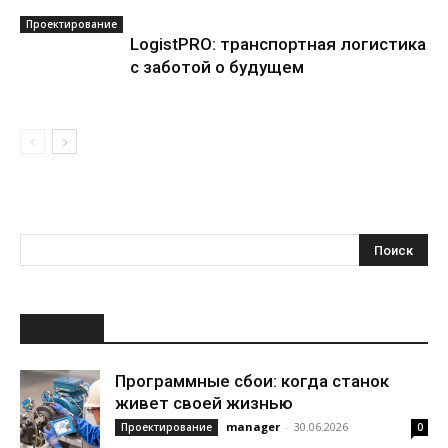
Проектирование
LogistPRO: транспортная логистика
с заботой о будущем
НОВОЕ
Программные сбои: когда станок
живет своей жизнью
manager
-
30.06.2026
Проектирование
0