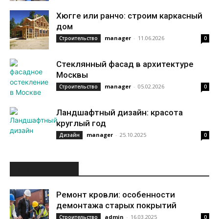
Хюгге или ранчо: строим каркасный
дом
manager
-
11.06.2026
Строительство
0
Стеклянный фасад в архитектуре
Москвы
manager
-
05.02.2026
Строительство
0
Ландшафтный дизайн: красота
круглый год
manager
-
25.10.2025
Дизайн
0
ИНТЕРЕСНОЕ
Ремонт кровли: особенности
демонтажа старых покрытий
admin
-
16.03.2025
Строительство
0