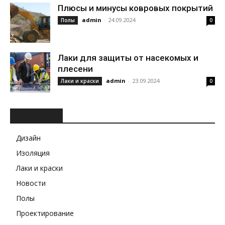
Плюсы и минусы ковровых покрытий
admin
-
24.09.2024
Полы
0
Лаки для защиты от насекомых и
плесени
admin
-
23.09.2024
Лаки и краски
0
РУБРИКИ
Дизайн
Изоляция
Лаки и краски
Новости
Полы
Проектирование