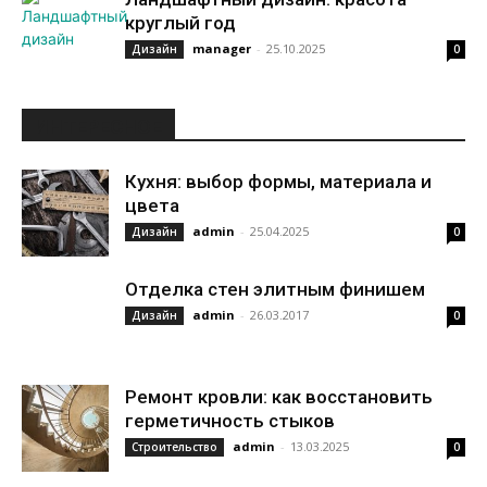
круглый год
manager
-
25.10.2025
Дизайн
0
ИНТЕРЕСНОЕ
Кухня: выбор формы, материала и
цвета
admin
-
25.04.2025
Дизайн
0
Отделка стен элитным финишем
admin
-
26.03.2017
Дизайн
0
Ремонт кровли: как восстановить
герметичность стыков
admin
-
13.03.2025
Строительство
0