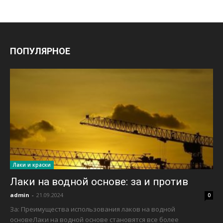
ПОПУЛЯРНОЕ
Лаки и краски
Лаки на водной основе: за и против
admin
-
21.09.2024
0
За: Преимущества использования лаков на водной
основеЛаки на водной основе становятся все более