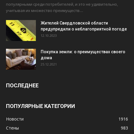
популярными среди потребителей, и это не удивительно,
учитывая их множество преимуществ....
Жителей Свердловской области
предупредили о неблагоприятной погоде
12.10.2023
Покупка земли: о преимуществах своего
дома
25.12.2021
ПОСЛЕДНЕЕ
ПОПУЛЯРНЫЕ КАТЕГОРИИ
Новости
1916
Стены
983