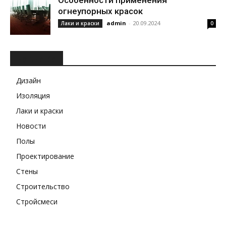
Особенности применения
огнеупорных красок
admin
-
20.09.2024
Лаки и краски
0
РУБРИКИ
Дизайн
Изоляция
Лаки и краски
Новости
Полы
Проектирование
Стены
Строительство
Стройсмеси