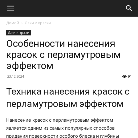
Домой
Лаки и краски
Лаки и краски
Особенности нанесения
красок с перламутровым
эффектом
23.12.2024
91
Техника нанесения красок с
перламутровым эффектом
Нанесение красок с перламутровым эффектом
является одним из самых популярных способов
придания поверхности особого блеска и глубины