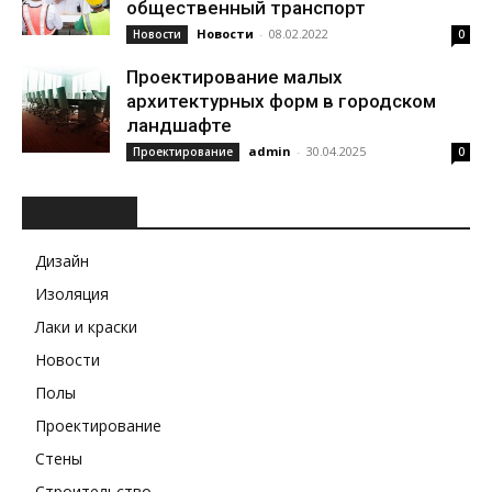
общественный транспорт
Новости
-
08.02.2022
Новости
0
Проектирование малых
архитектурных форм в городском
ландшафте
admin
-
30.04.2025
Проектирование
0
РУБРИКИ
Дизайн
Изоляция
Лаки и краски
Новости
Полы
Проектирование
Стены
Строительство