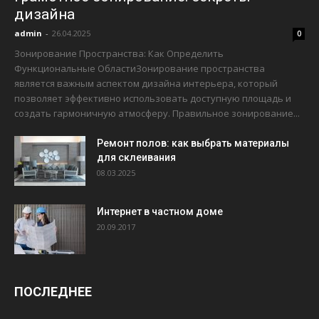
дизайна
admin
-
26.04.2025
0
Зонирование Пространства: Как Определить
Функциональные ОбластиЗонирование пространства
является важным аспектом дизайна интерьера, который
позволяет эффективно использовать доступную площадь и
создать гармоничную атмосферу. Правильное зонирование...
Ремонт полов: как выбрать материалы
для склеивания
08.03.2025
Интернет в частном доме
20.09.2017
ПОСЛЕДНЕЕ