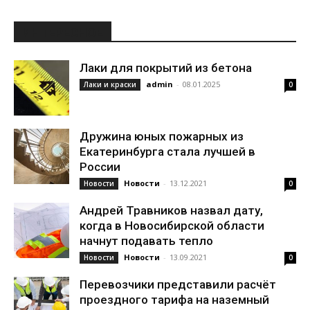
ИНТЕРЕСНОЕ
Лаки для покрытий из бетона
admin
-
08.01.2025
Лаки и краски
0
Дружина юных пожарных из
Екатеринбурга стала лучшей в
России
Новости
-
13.12.2021
Новости
0
Андрей Травников назвал дату,
когда в Новосибирской области
начнут подавать тепло
Новости
-
13.09.2021
Новости
0
Перевозчики представили расчёт
проездного тарифа на наземный