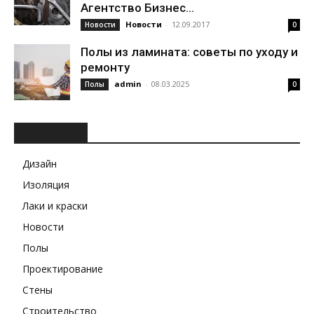
Агентство Бизнес...
Новости
-
12.09.2017
Новости
0
Полы из ламината: советы по уходу и
ремонту
admin
-
08.03.2025
Полы
0
РУБРИКИ
Дизайн
Изоляция
Лаки и краски
Новости
Полы
Проектирование
Стены
Строительство