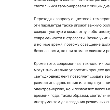
светильники гармонировали с общим диза
Переходя к вопросу о цветовой температ
эти параметры также играют важную рол
создает уютную и комфортную обстановку
современности и строгости. Важно учиты
и ночное время, поэтому освещение дол
безопасности, но при этом не слишком р
Кроме того, современные технологии о
могут значительно упростить процесс д
светодиодных лент позволяет создать э
разместить вдоль перил или под ступеня
электроэнергию, но и позволяют легко м
времени года. Таким образом, светильник
инструментом для создания различных с