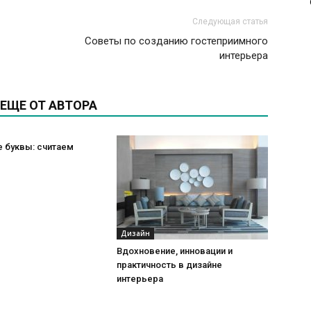
Следующая статья
Советы по созданию гостеприимного
интерьера
ЕЩЕ ОТ АВТОРА
 буквы: считаем
Дизайн
Вдохновение, инновации и
практичность в дизайне
интерьера