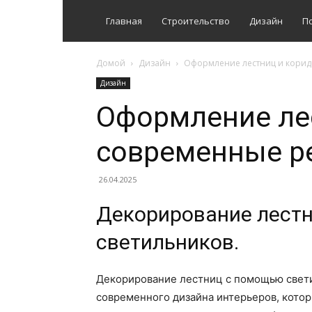
Главная
Строительство
Дизайн
П
Домой
Дизайн
Оформление лестниц и кори
Дизайн
Оформление ле
современные р
26.04.2025
Декорирование лест
светильников.
Декорирование лестниц с помощью свети
современного дизайна интерьеров, котор