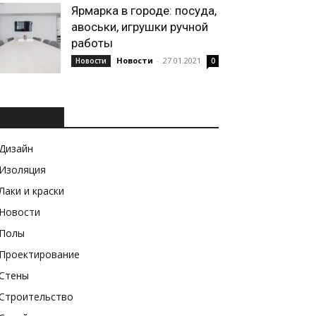
Ярмарка в городе: посуда,
авоськи, игрушки ручной
работы
Новости
-
27.01.2021
Новости
0
РУБРИКИ
Дизайн
Изоляция
Лаки и краски
Новости
Полы
Проектирование
Стены
Строительство