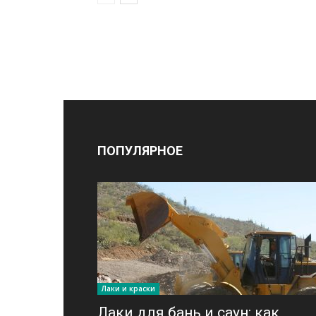
ПОПУЛЯРНОЕ
Лаки и краски
Лаки для бань и саун: как