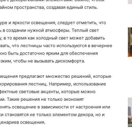
йном пространства, создавая единый стиль.
уре и яркости освещения, следует отметить, что
ь в создании нужной атмосферы. Теплый свет
, в то время как холодный свет может добавить
вать, что лестницы часто используются в вечернее
жно быть достаточно ярким для обеспечения
езким, чтобы не вызывать дискомфорта.
свещения предлагают множество решений, которые
екорирования лестниц. Например, использование
ффектные световые акценты, которые можно
ми. Такие решения не только экономят
енять освещение в зависимости от настроения или
и становятся не только элементом декора, но и
ценариев освещения.