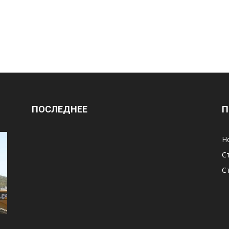
ПОСЛЕДНЕЕ
П
Н
С
С