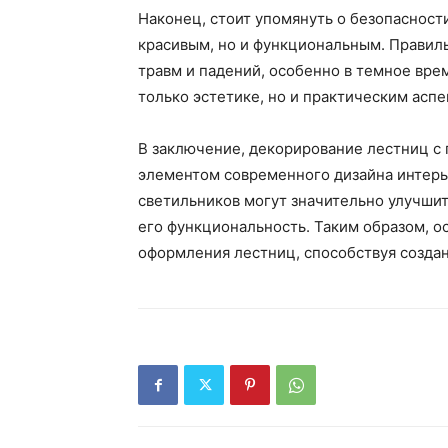
Наконец, стоит упомянуть о безопасност
красивым, но и функциональным. Правил
травм и падений, особенно в темное вре
только эстетике, но и практическим асп
В заключение, декорирование лестниц с
элементом современного дизайна интер
светильников могут значительно улучшить
его функциональность. Таким образом, 
оформления лестниц, способствуя созда