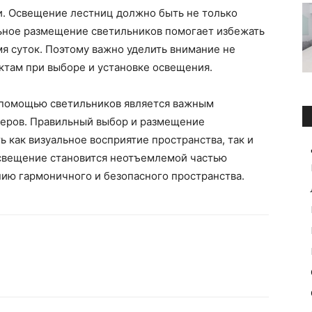
и. Освещение лестниц должно быть не только
ьное размещение светильников помогает избежать
мя суток. Поэтому важно уделить внимание не
ектам при выборе и установке освещения.
 помощью светильников является важным
ьеров. Правильный выбор и размещение
 как визуальное восприятие пространства, так и
освещение становится неотъемлемой частью
нию гармоничного и безопасного пространства.