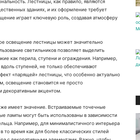
ональность. Лестницы, как правило, являются
ественных зданиях, и их оформление требует
ещение играет ключевую роль, создавая атмосферу
ьное освещение лестницы может значительно
льзование светильников позволяет выделить
кие как перила, ступени и ограждения. Например,
вдоль ступеней, не только обеспечивают
ффект «парящей» лестницы, что особенно актуально
м, освещение становится не просто
м декоративным акцентом.
акже имеет значение. Встраиваемые точечные
ые лампы могут быть использованы в зависимости
ельца. Например, для минималистичного интерьера
в то время как для более классических стилей
ра с декоративными элементами. Важно, чтобы