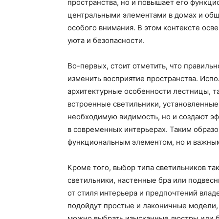
пространства, но и повышает его функци
центральными элементами в домах и общ
особого внимания. В этом контексте осв
уюта и безопасности.
Во-первых, стоит отметить, что правил
изменить восприятие пространства. Испо
архитектурные особенности лестницы, та
встроенные светильники, установленные 
необходимую видимость, но и создают э
в современных интерьерах. Таким образо
функциональным элементом, но и важны
Кроме того, выбор типа светильников т
светильники, настенные бра или подвесн
от стиля интерьера и предпочтений влад
подойдут простые и лаконичные модели, 
можно выбрать изысканные люстры или б