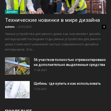
Дизайн
Технические новинки в мире дизайна
admin
-
23.04.2025
0
Умные устройства для умного дома: как они меняют дизайн
интерьеровВ последние годы умные устройства для умного
дома стали неотъемлемой частью современного дизайна
интерьеров. Эти...
56 участков полностью отремонтировано
на дополнительно выделенные средства
11.08.2021
Щебень: где купить и как использовать
17.06.2021