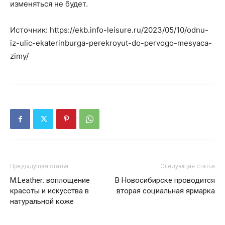
изменяться не будет.
Источник: https://ekb.info-leisure.ru/2023/05/10/odnu-
iz-ulic-ekaterinburga-perekroyut-do-pervogo-mesyaca-
zimy/
Предыдущая статья
Следующая статья
M.Leather: воплощение
В Новосибирске проводится
красоты и искусства в
вторая социальная ярмарка
натуральной коже