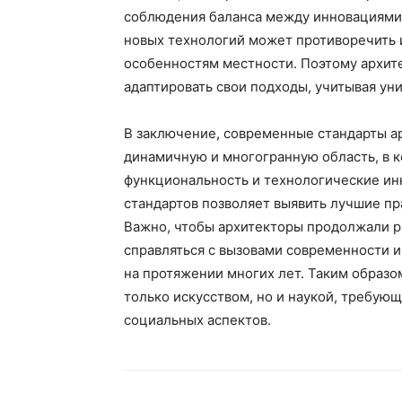
соблюдения баланса между инновациями 
новых технологий может противоречить 
особенностям местности. Поэтому архит
адаптировать свои подходы, учитывая ун
В заключение, современные стандарты а
динамичную и многогранную область, в к
функциональность и технологические ин
стандартов позволяет выявить лучшие пр
Важно, чтобы архитекторы продолжали ра
справляться с вызовами современности и
на протяжении многих лет. Таким образо
только искусством, но и наукой, требующ
социальных аспектов.