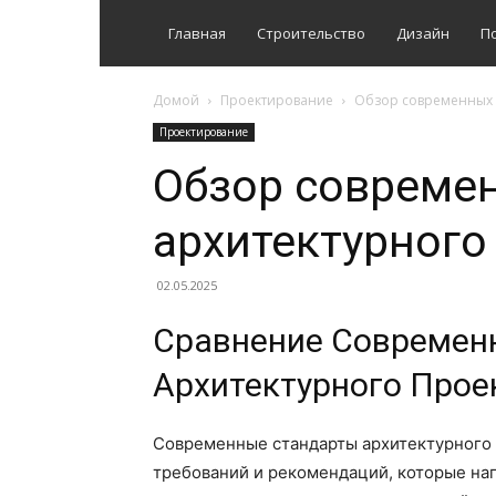
Главная
Строительство
Дизайн
П
Домой
Проектирование
Обзор современных 
Проектирование
Обзор совреме
архитектурного
02.05.2025
Сравнение Современ
Архитектурного Прое
Современные стандарты архитектурного
требований и рекомендаций, которые на