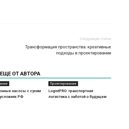
Следующая статья
Трансформация пространства: креативные
подходы в проектировании
ЕЩЕ ОТ АВТОРА
ание
Проектирование
онные насосы с сухим
LogistPRO: транспортная
 условиях РФ
логистика с заботой о будущем