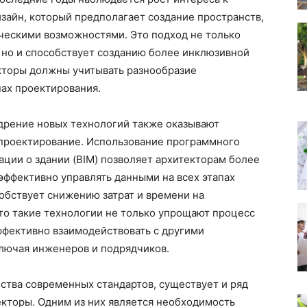
зайн, который предполагает создание пространств,
ческими возможностями. Это подход не только
 но и способствует созданию более инклюзивной
екторы должны учитывать разнообразие
пах проектирования.
едрение новых технологий также оказывают
 проектирование. Использование программного
ции о здании (BIM) позволяет архитекторам более
 эффективно управлять данными на всех этапах
собствует снижению затрат и времени на
то такие технологии не только упрощают процесс
ффективно взаимодействовать с другими
ключая инженеров и подрядчиков.
ства современных стандартов, существует и ряд
екторы. Одним из них является необходимость