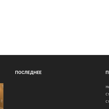
ПОСЛЕДНЕЕ
П
Н
С
С