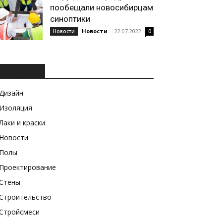
пообещали новосибирцам
синоптики
Новости
-
22.07.2022
Новости
0
РУБРИКИ
Дизайн
Изоляция
Лаки и краски
Новости
Полы
Проектирование
Стены
Строительство
Стройсмеси