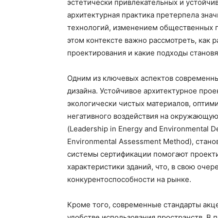
эстетически привлекательных и устойчив
архитектурная практика претерпела знач
технологий, изменением общественных п
этом контексте важно рассмотреть, как 
проектирования и какие подходы становя
Одним из ключевых аспектов современны
дизайна. Устойчивое архитектурное про
экологически чистых материалов, опти
негативного воздействия на окружающую 
(Leadership in Energy and Environmental D
Environmental Assessment Method), стан
системы сертификации помогают проекти
характеристики зданий, что, в свою оче
конкурентоспособности на рынке.
Кроме того, современные стандарты акц
удобстве использования пространств. В 