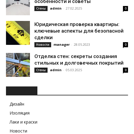
особенности и советы
admin
-
27.02.2025
Стены
0
Юридическая проверка квартиры:
ключевые аспекты для безопасной
сделки
manager
-
28.05.2023
Новости
0
Отделка стен: секреты создания
стильных и долговечных покрытий
admin
-
05.03.2025
Стены
0
РУБРИКИ
Дизайн
Изоляция
Лаки и краски
Новости