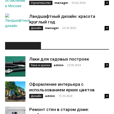
manager
-
05.02.2026
Строительство
0
Ландшафтный дизайн: красота
круглый год
manager
-
25.10.2025
Дизайн
0
ИНТЕРЕСНОЕ
Лаки для садовых построек
admin
-
23.09.2024
Лаки и краски
0
Оформление интерьера с
использованием ярких цветов
admin
-
15.10.2024
Дизайн
0
Ремонт стен в старом доме: