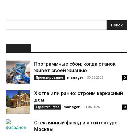
НОВОЕ
Программные сбои: когда станок
живет своей жизнью
manager
-
30.06.2026
Проектирование
0
Хюгге или ранчо: строим каркасный
дом
manager
-
11.06.2026
Строительство
0
Стеклянный фасад в архитектуре
Москвы