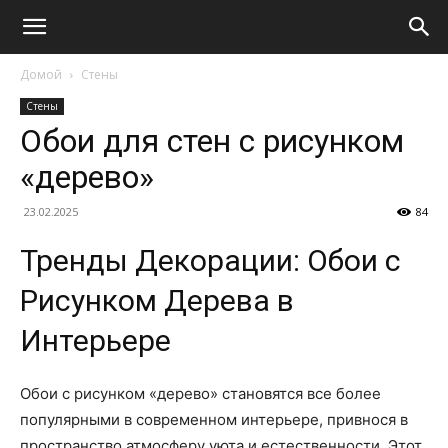
Домой
Стены
Стены
Обои для стен с рисунком
«дерево»
23.02.2025
84
Тренды Декорации: Обои с
Рисунком Дерева в
Интерьере
Обои с рисунком «дерево» становятся все более
популярными в современном интерьере, привнося в
пространство атмосферу уюта и естественности. Этот