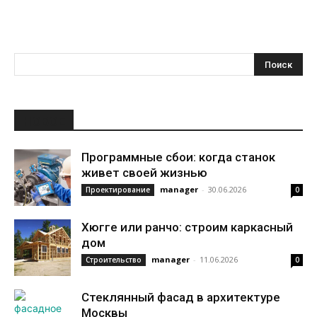
НОВОЕ
Программные сбои: когда станок
живет своей жизнью
manager
-
30.06.2026
Проектирование
0
Хюгге или ранчо: строим каркасный
дом
manager
-
11.06.2026
Строительство
0
Стеклянный фасад в архитектуре
Москвы