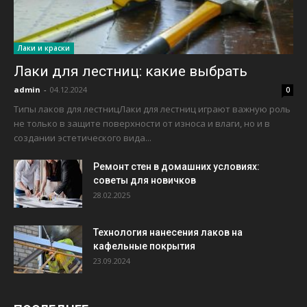
Лаки и краски
Лаки для лестниц: какие выбрать
admin
-
04.12.2024
0
Типы лаков для лестницЛаки для лестниц играют важную роль
не только в защите поверхности от износа и влаги, но и в
создании эстетического вида...
Ремонт стен в домашних условиях:
советы для новичков
28.02.2025
Технология нанесения лаков на
кафельные покрытия
23.09.2024