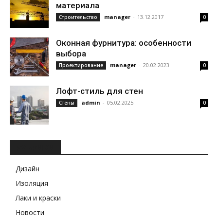
материала
manager
-
13.12.2017
Строительство
0
Оконная фурнитура: особенности
выбора
manager
-
20.02.2023
Проектирование
0
Лофт-стиль для стен
admin
-
05.02.2025
Стены
0
РУБРИКИ
Дизайн
Изоляция
Лаки и краски
Новости