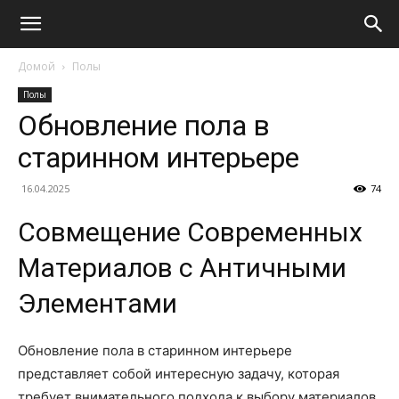
Домой
Полы
Полы
Обновление пола в
старинном интерьере
16.04.2025
74
Совмещение Современных
Материалов с Античными
Элементами
Обновление пола в старинном интерьере
представляет собой интересную задачу, которая
требует внимательного подхода к выбору материалов