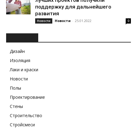
лучших проектов получили
поддержку для дальнейшего
развития
Новости
-
25.01.2022
Новости
0
РУБРИКИ
Дизайн
Изоляция
Лаки и краски
Новости
Полы
Проектирование
Стены
Строительство
Стройсмеси