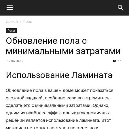
Домой
Полы
Полы
Обновление пола с
минимальными затратами
17.04.2025
115
Использование Ламината
Обновление пола в вашем доме может показаться
сложной задачей, особенно если вы стремитесь
сделать это с минимальными затратами. Однако,
одним из наиболее эффективных и экономичных
решений является использование ламината. Этот
материал не только доступен по цене, но и