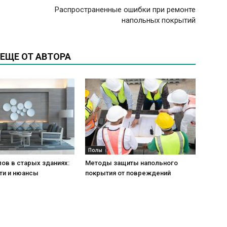
Распространенные ошибки при ремонте
напольных покрытий
ЕЩЕ ОТ АВТОРА
Полы
ов в старых зданиях:
Методы защиты напольного
ти и нюансы
покрытия от повреждений