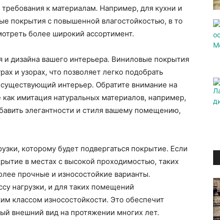
требования к материалам. Например, для кухни и
ые покрытия с повышенной влагостойкостью, в то
мотреть более широкий ассортимент.
 и дизайна вашего интерьера. Виниловые покрытия
рах и узорах, что позволяет легко подобрать
в существующий интерьер. Обратите внимание на
 как имитация натуральных материалов, например,
обавить элегантности и стиля вашему помещению,
рузки, которому будет подвергаться покрытие. Если
рытие в местах с высокой проходимостью, таких
олее прочные и износостойкие варианты.
су нагрузки, и для таких помещений
им классом износостойкости. Это обеспечит
ый внешний вид на протяжении многих лет.