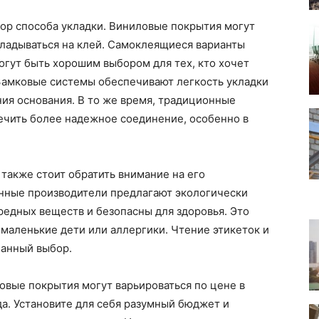
ор способа укладки. Виниловые покрытия могут
ладываться на клей. Самоклеящиеся варианты
огут быть хорошим выбором для тех, кто хочет
 Замковые системы обеспечивают легкость укладки
ия основания. В то же время, традиционные
ечить более надежное соединение, особенно в
также стоит обратить внимание на его
нные производители предлагают экологически
редных веществ и безопасны для здоровья. Это
 маленькие дети или аллергики. Чтение этикеток и
нанный выбор.
овые покрытия могут варьироваться по цене в
да. Установите для себя разумный бюджет и