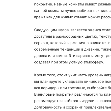
покрытие. Разные комнаты имеют разные 
ванной комнаты лучше выбирать винилов
время как для жилых комнат можно расс
Следующим шагом является оценка стиля
доступны в разнообразных цветах, тексту
вариант, который гармонично впишется 
современные тенденции в дизайне, такие
дерева или камня. Эти варианты могут д
создавая при этом уютную атмосферу.
Кроме того, стоит учитывать уровень наг
вы планируете укладывать виниловое пок
как коридоры или гостиные, выбирайте б
Виниловые покрытия различаются по клас
рекомендуется выбирать изделия с высок
долговечность и сохранит привлекательн