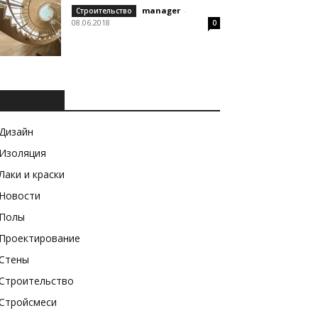
manager
-
Строительство
08.06.2018
0
РУБРИКИ
Дизайн
Изоляция
Лаки и краски
Новости
Полы
Проектирование
Стены
Строительство
Стройсмеси