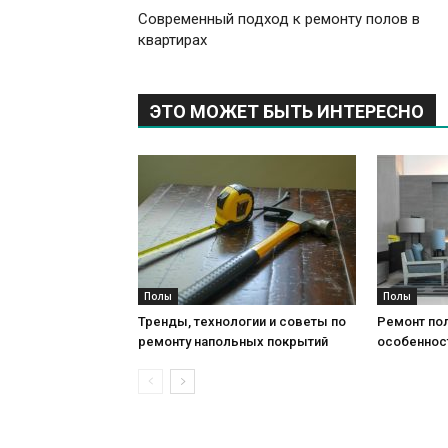
Современный подход к ремонту полов в
квартирах
ЭТО МОЖЕТ БЫТЬ ИНТЕРЕСНО
Полы
Полы
Тренды, технологии и советы по
Ремонт пол
ремонту напольных покрытий
особеннос