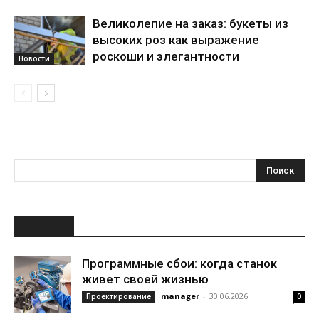
Великолепие на заказ: букеты из
высоких роз как выражение
роскоши и элегантности
Новости
НОВОЕ
Программные сбои: когда станок
живет своей жизнью
manager
-
30.06.2026
Проектирование
0