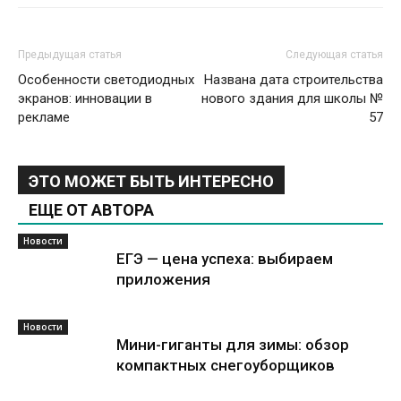
Предыдущая статья
Следующая статья
Особенности светодиодных
Названа дата строительства
экранов: инновации в
нового здания для школы №
рекламе
57
ЭТО МОЖЕТ БЫТЬ ИНТЕРЕСНО
ЕЩЕ ОТ АВТОРА
Новости
ЕГЭ — цена успеха: выбираем
приложения
Новости
Мини-гиганты для зимы: обзор
компактных снегоуборщиков