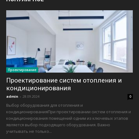
Проектирование
Проектирование систем отопления и
кондиционирования
admin
-
28.09.2024
0
Выбор оборудования для отопления и
кондиционированияПри проектировании систем отопления и
кондиционирования помещений одним из ключевых этапов
является выбор подходящего оборудования. Важно
учитывать не только...