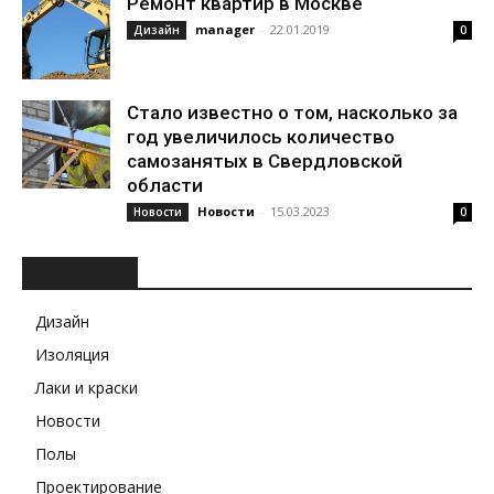
Ремонт квартир в Москве
manager
-
22.01.2019
Дизайн
0
Стало известно о том, насколько за
год увеличилось количество
самозанятых в Свердловской
области
Новости
-
15.03.2023
Новости
0
РУБРИКИ
Дизайн
Изоляция
Лаки и краски
Новости
Полы
Проектирование