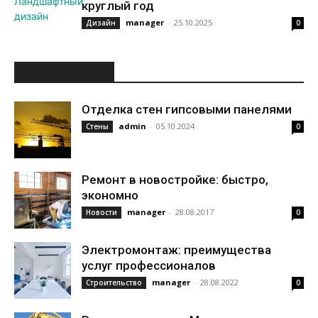
круглый год
manager
-
25.10.2025
Дизайн
0
ИНТЕРЕСНОЕ
Отделка стен гипсовыми панелями
admin
-
05.10.2024
Стены
0
Ремонт в новостройке: быстро,
экономно
manager
-
28.08.2017
Новости
0
Электромонтаж: преимущества
услуг профессионалов
manager
-
28.08.2022
Строительство
0