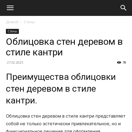
Домой
Стены
Стены
Облицовка стен деревом в
стиле кантри
27.02.2025
78
Преимущества облицовки
стен деревом в стиле
кантри.
Облицовка стен деревом в стиле кантри представляет
собой не только эстетически привлекательное, но и
функциональное решение для оформления