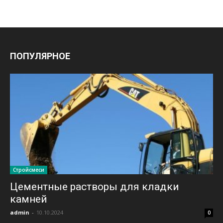
ПОПУЛЯРНОЕ
Стройсмеси
Цементные растворы для кладки
камней
admin
-
10.10.2024
0