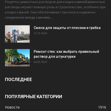
Рецепты цементных растворов для кладки камнейЦементные
растворы играют важную роль в строительстве, особенно при
кладке камней. Они обеспечивают прочное и надежное
соединение между камнями,...
Смеси для защиты от плесени и грибка
12.10.2024
Ремонт стен: как выбрать правильный
раствор для штукатурки
04.03.2025
ПОСЛЕДНЕЕ
ПОПУЛЯРНЫЕ КАТЕГОРИИ
Новости
1916