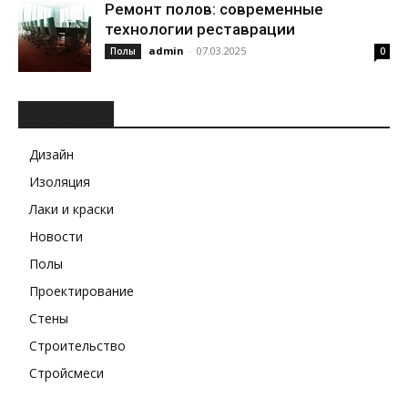
Ремонт полов: современные
технологии реставрации
admin
-
07.03.2025
Полы
0
РУБРИКИ
Дизайн
Изоляция
Лаки и краски
Новости
Полы
Проектирование
Стены
Строительство
Стройсмеси