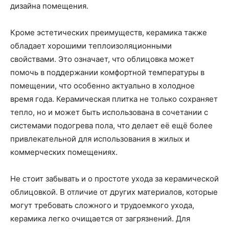
дизайна помещения.
Кроме эстетических преимуществ, керамика также
обладает хорошими теплоизоляционными
свойствами. Это означает, что облицовка может
помочь в поддержании комфортной температуры в
помещении, что особенно актуально в холодное
время года. Керамическая плитка не только сохраняет
тепло, но и может быть использована в сочетании с
системами подогрева пола, что делает её ещё более
привлекательной для использования в жилых и
коммерческих помещениях.
Не стоит забывать и о простоте ухода за керамической
облицовкой. В отличие от других материалов, которые
могут требовать сложного и трудоемкого ухода,
керамика легко очищается от загрязнений. Для