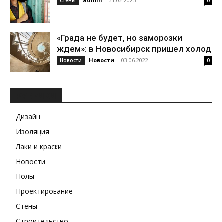
admin
-
21.02.2025
Стены
0
«Града не будет, но заморозки
ждем»: в Новосибирск пришел холод
Новости
-
03.06.2022
Новости
0
РУБРИКИ
Дизайн
Изоляция
Лаки и краски
Новости
Полы
Проектирование
Стены
Строительство