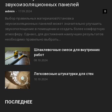
звукоизоляционных панелей
admin
-
17.09.2024
0
Выбор правильных материаловУстановка
звукоизоляционных панелей может значительно улучшить
звукопоглощение в помещении и создать более комфортную
атмосферу. Однако, для достижения наилучших результатов
необходимо правильно выбрать...
Шпаклевочные смеси для внутренних
работ
08.10.2024
Легковесные штукатурки для стен
10.10.2024
ПОСЛЕДНЕЕ