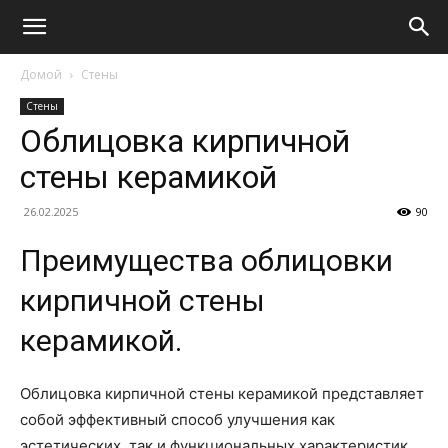
Домой
Стены
Стены
Облицовка кирпичной
стены керамикой
26.02.2025
90
Преимущества облицовки
кирпичной стены
керамикой.
Облицовка кирпичной стены керамикой представляет
собой эффективный способ улучшения как
эстетических, так и функциональных характеристик