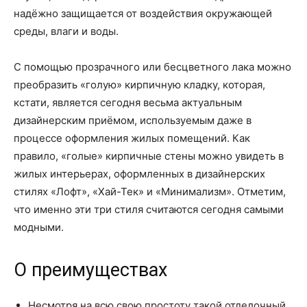
надёжно защищается от воздействия окружающей
среды, влаги и воды.
С помощью прозрачного или бесцветного лака можно
преобразить «голую» кирпичную кладку, которая,
кстати, является сегодня весьма актуальным
дизайнерским приёмом, используемым даже в
процессе оформления жилых помещений. Как
правило, «голые» кирпичные стены можно увидеть в
жилых интерьерах, оформленных в дизайнерских
стилях «Лофт», «Хай-Тек» и «Минимализм». Отметим,
что именно эти три стиля считаются сегодня самыми
модными.
О преимуществах
Несмотря на всю свою простоту такой отделочный