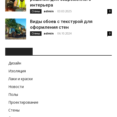
интерьера
admin
-
03.03.2025
Стены
0
Виды обоев с текстурой для
оформления стен
admin
-
06.10.2024
Стены
0
РУБРИКИ
Дизайн
Изоляция
Лаки и краски
Новости
Полы
Проектирование
Стены