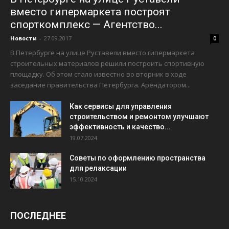
вместо гипермаркета построят
спорткомплекс — Агентство...
Новости
-
27.09.2017
0
В Петербурге на улице Руставели вместо гипермаркета
строительных материалов решили построить спортивную
площадку. Об этом стало известно во вторник в ходе
заседание правительства Петербурга. Арендатором...
Как сервисы для управления
строительством и ремонтом улучшают
эффективность и качество...
19.07.2024
Советы по оформлению пространства
для релаксации
15.10.2024
ПОСЛЕДНЕЕ