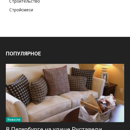
Строительство
Стройсмеси
ПОПУЛЯРНОЕ
Новости
В Петербурге на улице Руставели