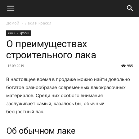
Домой
Лаки и краски
Лаки и краски
О преимуществах
строительного лака
15.09.2019
985
В настоящее время в продаже можно найти довольно
богатое разнообразие современных лакокрасочных
материалов. Среди них особого внимания
заслуживает самый, казалось бы, обычный
бесцветный лак.
Об обычном лаке