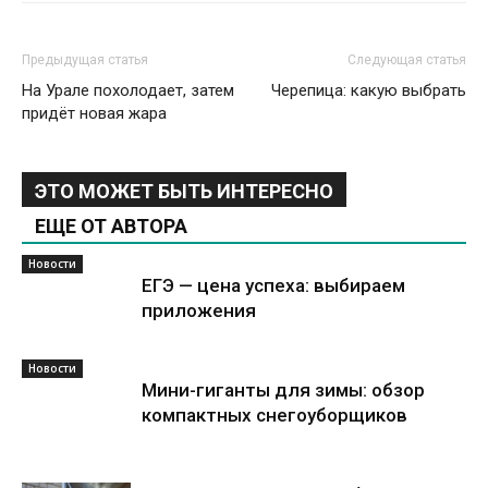
Предыдущая статья
Следующая статья
На Урале похолодает, затем
Черепица: какую выбрать
придёт новая жара
ЭТО МОЖЕТ БЫТЬ ИНТЕРЕСНО
ЕЩЕ ОТ АВТОРА
Новости
ЕГЭ — цена успеха: выбираем
приложения
Новости
Мини-гиганты для зимы: обзор
компактных снегоуборщиков