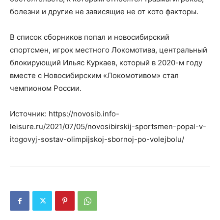
болезни и другие не зависящие не от кото факторы.
В список сборников попал и новосибирский
спортсмен, игрок местного Локомотива, центральный
блокирующий Ильяс Куркаев, который в 2020-м году
вместе с Новосибирским «Локомотивом» стал
чемпионом России.
Источник: https://novosib.info-
leisure.ru/2021/07/05/novosibirskij-sportsmen-popal-v-
itogovyj-sostav-olimpijskoj-sbornoj-po-volejbolu/