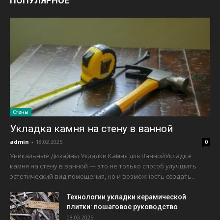
ПОПУЛЯРНОЕ
Стены
Укладка камня на стену в ванной
admin
-
18.02.2025
0
Уникальные Дизайны Укладки Камня для ВаннойУкладка
камня на стену в ванной — это не только способ улучшить
эстетический вид помещения, но и возможность создать...
Технологии укладки керамической
плитки: пошаговое руководство
08.03.2025