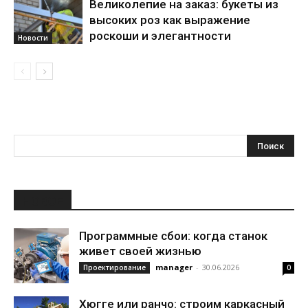
Великолепие на заказ: букеты из
высоких роз как выражение
роскоши и элегантности
Новости
НОВОЕ
Программные сбои: когда станок
живет своей жизнью
manager
-
30.06.2026
Проектирование
0
Хюгге или ранчо: строим каркасный