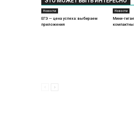
ЭТО МОЖЕТ БЫТЬ ИНТЕРЕСНО
Новости
Новости
ЕГЭ — цена успеха: выбираем
Мини-гиган
приложения
компактны