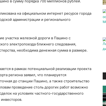
шино в сумму порядка 700 миллионов рублей.
ликована на официальном интернет ресурсе города
родской администрации и регионального
ие участка железной дороги в Пашино с
кого электропоезда ближнего следования,
стерства, необходима денежная сумма в размере.
вается в рамках потенциальной реализации проекта
орта региона заявил, что планируется
точная до станции Пашино, а также строительство
словам проведение столь дорогих работ возможно
сделок на условиях частного-государственного
 инвесторов.