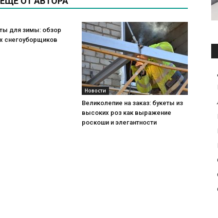
ЕЩЕ ОТ АВТОРА
ты для зимы: обзор
х снегоуборщиков
Новости
Великолепие на заказ: букеты из
высоких роз как выражение
роскоши и элегантности