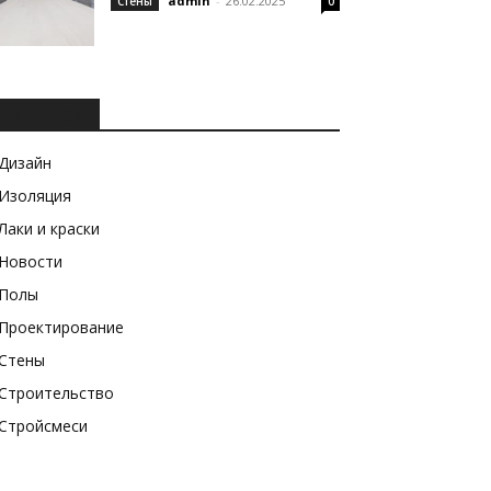
admin
-
26.02.2025
Стены
0
РУБРИКИ
Дизайн
Изоляция
Лаки и краски
Новости
Полы
Проектирование
Стены
Строительство
Стройсмеси