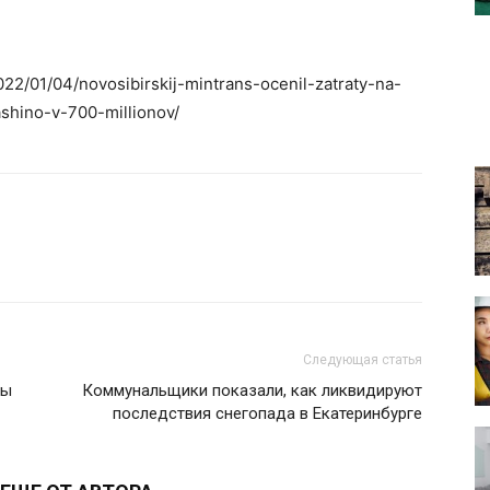
022/01/04/novosibirskij-mintrans-ocenil-zatraty-na-
shino-v-700-millionov/
Следующая статья
зы
Коммунальщики показали, как ликвидируют
последствия снегопада в Екатеринбурге