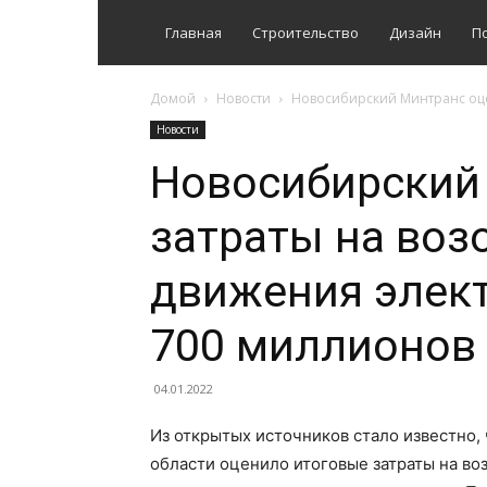
Главная
Строительство
Дизайн
П
Домой
Новости
Новосибирский Минтранс оцен
Новости
Новосибирский
затраты на воз
движения элект
700 миллионов
04.01.2022
Из открытых источников стало известно,
области оценило итоговые затраты на в