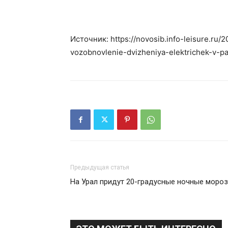
Источник: https://novosib.info-leisure.ru/2
vozobnovlenie-dvizheniya-elektrichek-v-pa
Предыдущая статья
На Урал придут 20-градусные ночные моро