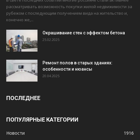
В свете последних событий многие россияне стали активнее
рассматривать возможность покупки жилой недвижимости за
рубежом с последующим получением вида на жительство и,
конечно же,...
Окрашивание стен с эффектом бетона
25.02.2025
Ремонт полов в старых зданиях:
особенности и нюансы
20.04.2025
ПОСЛЕДНЕЕ
ПОПУЛЯРНЫЕ КАТЕГОРИИ
Новости
1916