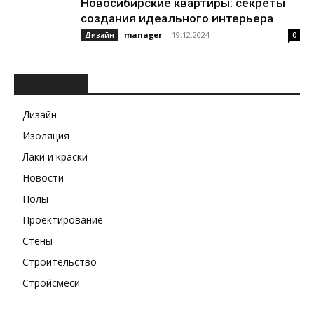
Новосибирские квартиры: секреты
создания идеального интерьера
manager
-
19.12.2024
Дизайн
0
РУБРИКИ
Дизайн
Изоляция
Лаки и краски
Новости
Полы
Проектирование
Стены
Строительство
Стройсмеси