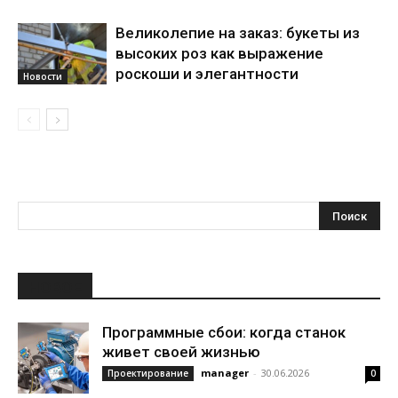
Великолепие на заказ: букеты из
высоких роз как выражение
роскоши и элегантности
Новости
НОВОЕ
Программные сбои: когда станок
живет своей жизнью
manager
-
30.06.2026
Проектирование
0