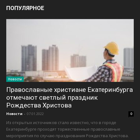
ПОПУЛЯРНОЕ
Новости
Православные христиане Екатеринбурга
отмечают светлый праздник
Рождества Христова
Новости
-
07.01.2022
0
Из открытых источников стало известно, что в городе
Екатеринбурге проходят торжественные православные
мероприятия по случаю празднования Рождества Христова.