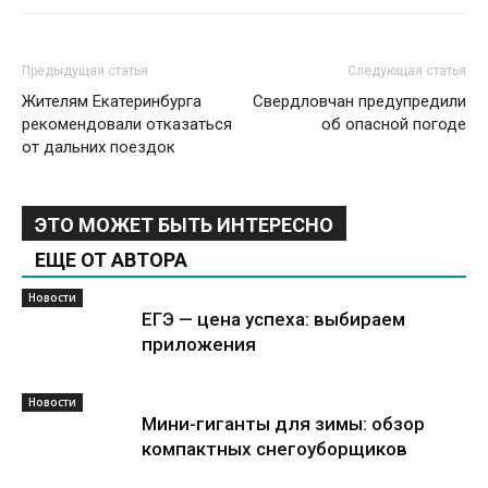
Предыдущая статья
Следующая статья
Жителям Екатеринбурга
Свердловчан предупредили
рекомендовали отказаться
об опасной погоде
от дальних поездок
ЭТО МОЖЕТ БЫТЬ ИНТЕРЕСНО
ЕЩЕ ОТ АВТОРА
Новости
ЕГЭ — цена успеха: выбираем
приложения
Новости
Мини-гиганты для зимы: обзор
компактных снегоуборщиков