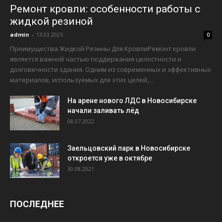
Ремонт кровли: особенности работы с
жидкой резиной
admin
-
13.03.2025
0
Преимущества Жидкой Резины Для КровлиРемонт кровли
является важной частью поддержания целостности и
долговечности здания. Одним из современных и эффективных
материалов, используемых для этих целей,...
На арене нового ЛДС в Новосибирске
начали заливать лёд
08.07.2022
Заельцовский парк в Новосибирске
откроется уже в октябре
30.08.2021
ПОСЛЕДНЕЕ