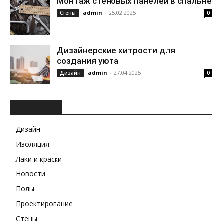
Монтаж стеновых панелей в спальне
admin
-
25.02.2025
Стены
0
Дизайнерские хитрости для
создания уюта
admin
-
27.04.2025
Дизайн
0
РУБРИКИ
Дизайн
Изоляция
Лаки и краски
Новости
Полы
Проектирование
Стены