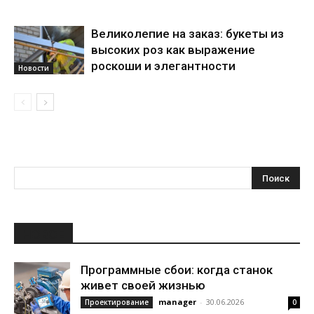
Великолепие на заказ: букеты из
высоких роз как выражение
роскоши и элегантности
Новости
НОВОЕ
Программные сбои: когда станок
живет своей жизнью
manager
-
30.06.2026
Проектирование
0