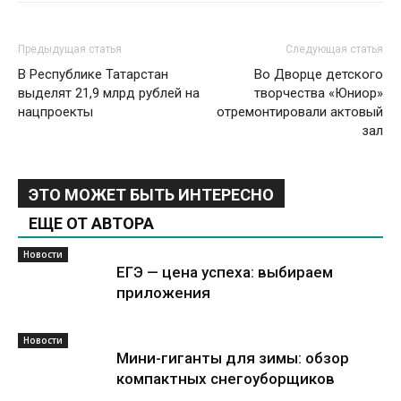
Предыдущая статья
Следующая статья
В Республике Татарстан
Во Дворце детского
выделят 21,9 млрд рублей на
творчества «Юниор»
нацпроекты
отремонтировали актовый
зал
ЭТО МОЖЕТ БЫТЬ ИНТЕРЕСНО
ЕЩЕ ОТ АВТОРА
Новости
ЕГЭ — цена успеха: выбираем
приложения
Новости
Мини-гиганты для зимы: обзор
компактных снегоуборщиков