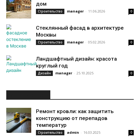
дом
manager
-
11.06.2026
Строительство
0
Стеклянный фасад в архитектуре
Москвы
manager
-
05.02.2026
Строительство
0
Ландшафтный дизайн: красота
круглый год
manager
-
25.10.2025
Дизайн
0
ИНТЕРЕСНОЕ
Ремонт кровли: как защитить
конструкцию от перепадов
температур
admin
-
16.03.2025
Строительство
0