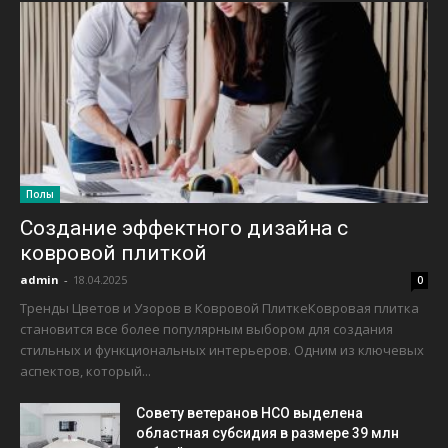
Полы
Создание эффектного дизайна с
ковровой плиткой
admin
-
18.04.2025
0
Тренды Цветов и Узоров в Ковровой ПлиткеКовровая плитка
становится все более популярным выбором для создания
стильных и функциональных интерьеров. Одним из ключевых
аспектов, который...
Совету ветеранов НСО выделена
областная субсидия в размере 39 млн