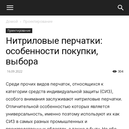
Домой
Проектирование
Проектирование
Нитриловые перчатки:
особенности покупки,
выбора
16.09.2022
304
Среди прочих видов перчаток, относящихся к
категории средств индивидуальной защиты (СИЗ),
особого внимания заслуживают нитриловые перчатки.
Отличительной особенностью которых является
универсальность, именно поэтому используют их как
СИЗ в самых разных промышленных и
производственных областях, а также в быту. Но обо