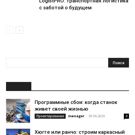
LogistPRO: транспортная логистика
с заботой о будущем
НОВОЕ
Программные сбои: когда станок
живет своей жизнью
manager
-
30.06.2026
Проектирование
0
Хюгге или ранчо: строим каркасный