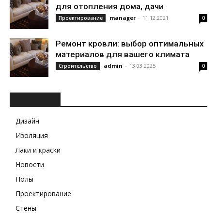
для отопления дома, дачи
manager
-
11.12.2021
Проектирование
0
Ремонт кровли: выбор оптимальных
материалов для вашего климата
admin
-
13.03.2025
Строительство
0
РУБРИКИ
Дизайн
Изоляция
Лаки и краски
Новости
Полы
Проектирование
Стены