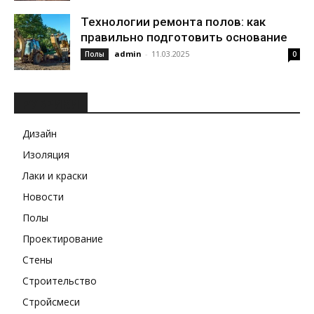
Технологии ремонта полов: как
правильно подготовить основание
admin
-
11.03.2025
Полы
0
РУБРИКИ
Дизайн
Изоляция
Лаки и краски
Новости
Полы
Проектирование
Стены
Строительство
Стройсмеси