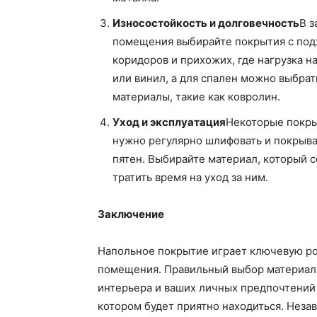
Износостойкость и долговечность
В з
помещения выбирайте покрытия с под
коридоров и прихожих, где нагрузка н
или винил, а для спален можно выбра
материалы, такие как ковролин.
Уход и эксплуатация
Некоторые покры
нужно регулярно шлифовать и покрыват
пятен. Выбирайте материал, который с
тратить время на уход за ним.
Заключение
Напольное покрытие играет ключевую ро
помещения. Правильный выбор материала
интерьера и ваших личных предпочтений
котором будет приятно находиться. Незав