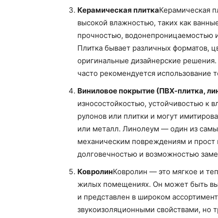
Керамическая плитка
Керамическая п
высокой влажностью, таких как ванны
прочностью, водонепроницаемостью и
Плитка бывает различных форматов, цв
оригинальные дизайнерские решения. 
часто рекомендуется использование те
Виниловое покрытие (ПВХ-плитка, ли
износостойкостью, устойчивостью к вл
рулонов или плитки и могут имитирова
или металл. Линолеум — один из самых
механическим повреждениям и прост в
долговечностью и возможностью заме
Ковролин
Ковролин — это мягкое и теп
жилых помещениях. Он может быть вы
и представлен в широком ассортимент
звукоизоляционными свойствами, но тр