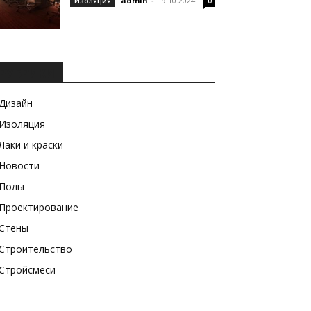
admin
-
19.10.2024
Изоляция
0
РУБРИКИ
Дизайн
Изоляция
Лаки и краски
Новости
Полы
Проектирование
Стены
Строительство
Стройсмеси