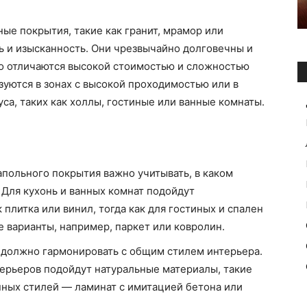
ые покрытия, такие как гранит, мрамор или
ь и изысканность. Они чрезвычайно долговечны и
но отличаются высокой стоимостью и сложностью
зуются в зонах с высокой проходимостью или в
са, таких как холлы, гостиные или ванные комнаты.
польного покрытия важно учитывать, в каком
 Для кухонь и ванных комнат подойдут
 плитка или винил, тогда как для гостиных и спален
 варианты, например, паркет или ковролин.
должно гармонировать с общим стилем интерьера.
терьеров подойдут натуральные материалы, такие
енных стилей — ламинат с имитацией бетона или