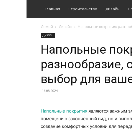
Главная
Строительство
Дизайн
П
Домой
Дизайн
Напольные покрытия: разнооб
Дизайн
Напольные пок
разнообразие, 
выбор для ваше
16.08.2024
Напольные покрытия
являются важным эл
помещению законченный вид, но и выполн
создание комфортных условий для перед