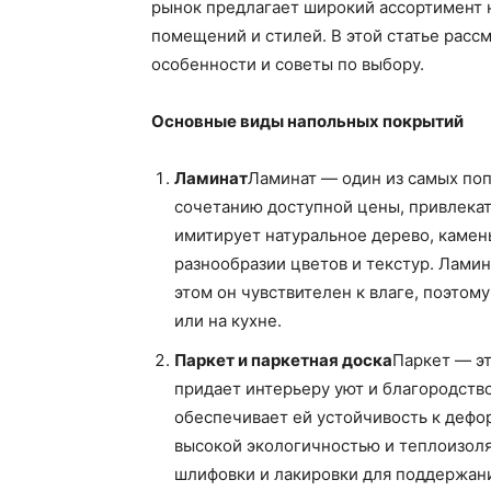
рынок предлагает широкий ассортимент 
помещений и стилей. В этой статье расс
особенности и советы по выбору.
Основные виды напольных покрытий
Ламинат
Ламинат — один из самых поп
сочетанию доступной цены, привлекат
имитирует натуральное дерево, камен
разнообразии цветов и текстур. Ламин
этом он чувствителен к влаге, поэтом
или на кухне.
Паркет и паркетная доска
Паркет — эт
придает интерьеру уют и благородство
обеспечивает ей устойчивость к дефо
высокой экологичностью и теплоизоля
шлифовки и лакировки для поддержани