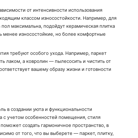
ависимости от интенсивности использования
ходящим классом износостойкости. Например, для
а пол максимальна, подойдут керамическая плитка
ть менее износостойкие, но более комфортные
тия требуют особого ухода. Например, паркет
ь лаком, а ковролин — пылесосить и чистить от
оответствует вашему образу жизни и готовности
ль в создании уюта и функциональности
 с учетом особенностей помещения, стиля
 поможет создать гармоничное пространство, в
исимо от того, что вы выберете — паркет, плитку,