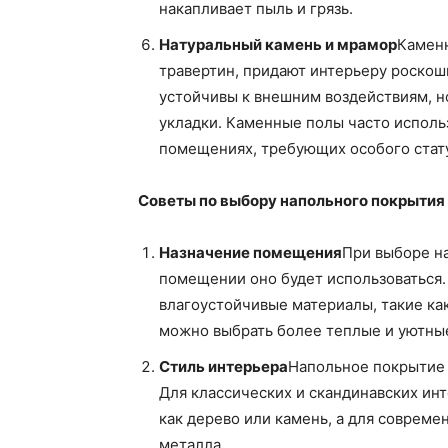
накапливает пыль и грязь.
Натуральный камень и мрамор
Каменн
травертин, придают интерьеру роскош
устойчивы к внешним воздействиям, 
укладки. Каменные полы часто исполь
помещениях, требующих особого стату
Советы по выбору напольного покрытия
Назначение помещения
При выборе на
помещении оно будет использоваться.
влагоустойчивые материалы, такие как
можно выбрать более теплые и уютные
Стиль интерьера
Напольное покрытие 
Для классических и скандинавских ин
как дерево или камень, а для соврем
металла.