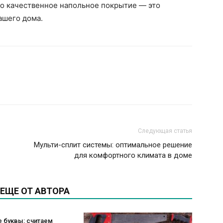
то качественное напольное покрытие — это
ашего дома.
Следующая статья
Мульти-сплит системы: оптимальное решение
для комфортного климата в доме
ЕЩЕ ОТ АВТОРА
 буквы: считаем