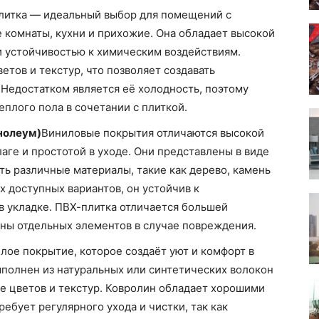
литка — идеальный выбор для помещений с
е комнаты, кухни и прихожие. Она обладает высокой
 устойчивостью к химическим воздействиям.
етов и текстур, что позволяет создавать
Недостатком является её холодность, поэтому
плого пола в сочетании с плиткой.
нолеум)
Виниловые покрытия отличаются высокой
аге и простотой в уходе. Они представлены в виде
ть различные материалы, такие как дерево, камень
 доступных вариантов, он устойчив к
 укладке. ПВХ-плитка отличается большей
ны отдельных элементов в случае повреждения.
лое покрытие, которое создаёт уют и комфорт в
полнен из натуральных или синтетических волокон
е цветов и текстур. Ковролин обладает хорошими
ебует регулярного ухода и чистки, так как