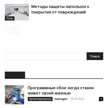
Методы защиты напольного
покрытия от повреждений
Полы
НОВОЕ
Программные сбои: когда станок
живет своей жизнью
manager
-
30.06.2026
Проектирование
0