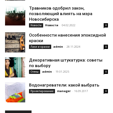
Травников одобрил закон,
позволяющий влиять на мэра
Новосибирска
Новости
-
04.02.2022
Новости
0
Особенности нанесения эпоксидной
краски
admin
-
28.11.2024
Лаки и краски
0
Декоративная штукатурка: советы
по выбору
admin
-
19.01.2025
Стены
0
Водонагреватели: какой выбрать
manager
-
16.09.2017
Проектирование
0