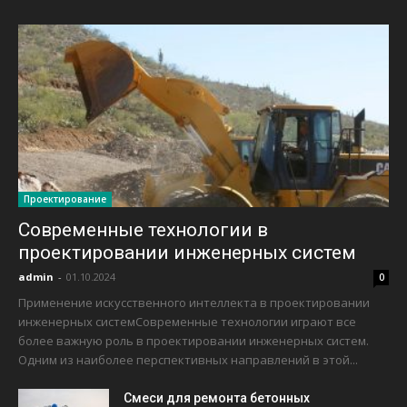
Проектирование
Современные технологии в
проектировании инженерных систем
admin
-
01.10.2024
0
Применение искусственного интеллекта в проектировании
инженерных системСовременные технологии играют все
более важную роль в проектировании инженерных систем.
Одним из наиболее перспективных направлений в этой...
Смеси для ремонта бетонных