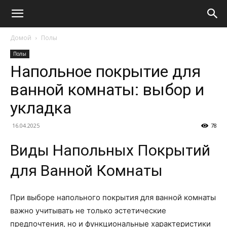
Домой
Полы
Полы
Напольное покрытие для
ванной комнаты: выбор и
укладка
16.04.2025
78
Виды Напольных Покрытий
для Ванной Комнаты
При выборе напольного покрытия для ванной комнаты
важно учитывать не только эстетические
предпочтения, но и функциональные характеристики