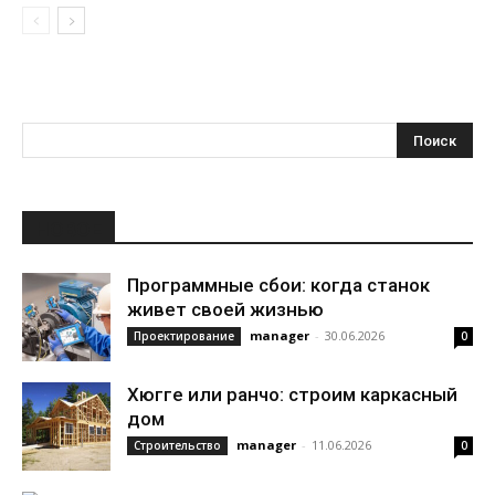
НОВОЕ
Программные сбои: когда станок
живет своей жизнью
manager
-
30.06.2026
Проектирование
0
Хюгге или ранчо: строим каркасный
дом
manager
-
11.06.2026
Строительство
0