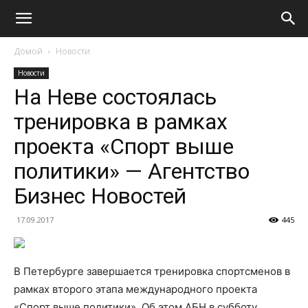
Домой
Новости
Новости
На Неве состоялась
тренировка в рамках
проекта «Спорт выше
политики» — Агентство
Бизнес Новостей
17.09.2017
445
В Петербурге завершается тренировка спортсменов в
рамках второго этапа международного проекта
«Спорт выше политики». Об этом АБН в субботу