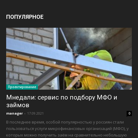
ПОПУЛЯРНОЕ
Проектирование
Мнедали: сервис по подбору МФО и
займов
manager
-
17.09.2021
0
В последнее время, особой популярностью у россиян стали
пользоваться услуги микрофинансовых организаций (МФО), у
которых можно получить заём на сравнительно небольшую