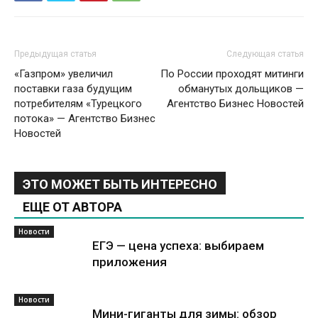
Предыдущая статья
Следующая статья
«Газпром» увеличил
По России проходят митинги
поставки газа будущим
обманутых дольщиков —
потребителям «Турецкого
Агентство Бизнес Новостей
потока» — Агентство Бизнес
Новостей
ЭТО МОЖЕТ БЫТЬ ИНТЕРЕСНО
ЕЩЕ ОТ АВТОРА
Новости
ЕГЭ — цена успеха: выбираем
приложения
Новости
Мини-гиганты для зимы: обзор