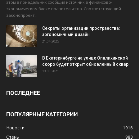
этом в понедельник сообщил источник в финансово-
экономическом блоке правительства. Соответствующий
законопроект...
Секреты организации пространства:
эргономичный дизайн
21.04.2025
В Екатеринбурге на улице Опалихинской
скоро будет открыт обновленный сквер
19.08.2021
ПОСЛЕДНЕЕ
ПОПУЛЯРНЫЕ КАТЕГОРИИ
Новости
1916
Стены
983