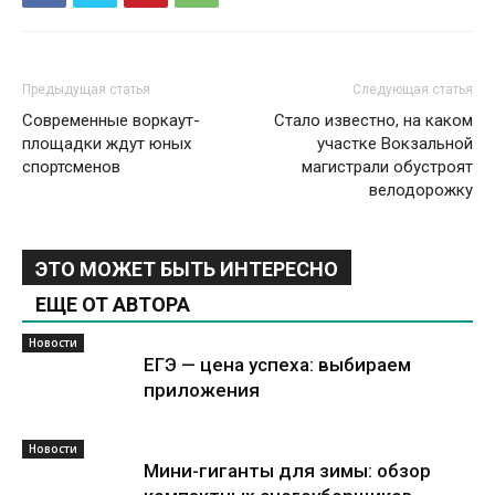
Предыдущая статья
Следующая статья
Современные воркаут-
Стало известно, на каком
площадки ждут юных
участке Вокзальной
спортсменов
магистрали обустроят
велодорожку
ЭТО МОЖЕТ БЫТЬ ИНТЕРЕСНО
ЕЩЕ ОТ АВТОРА
Новости
ЕГЭ — цена успеха: выбираем
приложения
Новости
Мини-гиганты для зимы: обзор