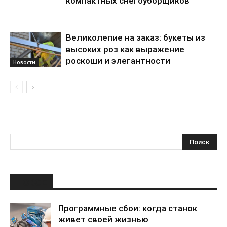
компактных снегоуборщиков
Великолепие на заказ: букеты из
высоких роз как выражение
роскоши и элегантности
Новости
НОВОЕ
Программные сбои: когда станок
живет своей жизнью