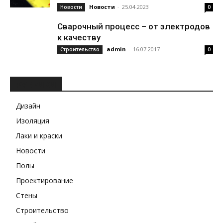
Новости
-
25.04.2023
Новости
0
Сварочный процесс – от электродов
к качеству
admin
-
16.07.2017
Строительство
0
РУБРИКИ
Дизайн
Изоляция
Лаки и краски
Новости
Полы
Проектирование
Стены
Строительство