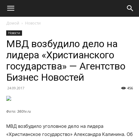
Домой
Новости
Новости
МВД возбудило дело на
лидера «Христианского
государства» — Агентство
Бизнес Новостей
24.09.2017
456
Фото: 360tv.ru
МВД возбудило уголовное дело на лидера
«Христианское государство» Александра Калинина. Об