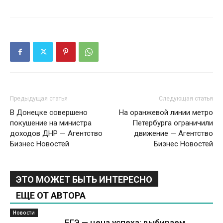
Предыдущая статья
Следующая статья
В Донецке совершено
На оранжевой линии метро
покушение на министра
Петербурга ограничили
доходов ДНР — Агентство
движение — Агентство
Бизнес Новостей
Бизнес Новостей
ЭТО МОЖЕТ БЫТЬ ИНТЕРЕСНО
ЕЩЕ ОТ АВТОРА
Новости
ЕГЭ — цена успеха: выбираем