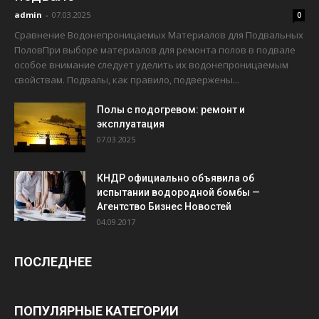
admin
-
07.03.2025
0
Сравнение Водонепроницаемых Материалов для Подвальных
ПоловПри выборе материалов для ремонта полов в подвале
особое внимание следует уделить их водонепроницаемым
свойствам. Подвалы, как правило, подвержены...
Полы с подогревом: ремонт и
эксплуатация
07.03.2025
КНДР официально объявила об
испытании водородной бомбы —
Агентство Бизнес Новостей
04.09.2017
ПОСЛЕДНЕЕ
ПОПУЛЯРНЫЕ КАТЕГОРИИ