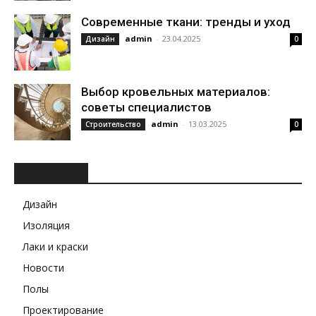
Современные ткани: тренды и уход
admin
-
23.04.2025
Дизайн
0
Выбор кровельных материалов:
советы специалистов
admin
-
13.03.2025
Строительство
0
РУБРИКИ
Дизайн
Изоляция
Лаки и краски
Новости
Полы
Проектирование