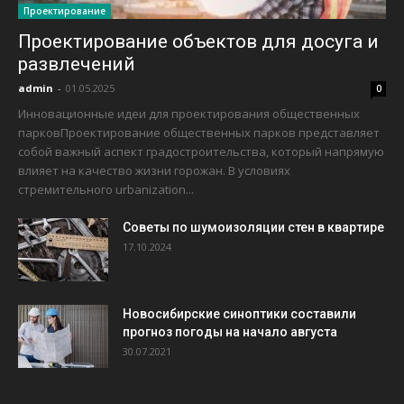
Проектирование
Проектирование объектов для досуга и
развлечений
admin
-
01.05.2025
0
Инновационные идеи для проектирования общественных
парковПроектирование общественных парков представляет
собой важный аспект градостроительства, который напрямую
влияет на качество жизни горожан. В условиях
стремительного urbanization...
Советы по шумоизоляции стен в квартире
17.10.2024
Новосибирские синоптики составили
прогноз погоды на начало августа
30.07.2021