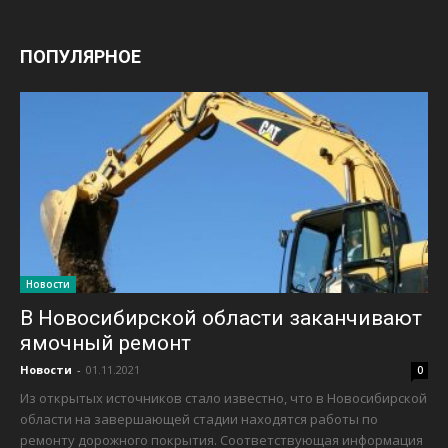
ПОПУЛЯРНОЕ
Новости
В Новосибирской области заканчивают
ямочный ремонт
Новости
-
01.11.2021
0
Из открытых источников стало известно, что в Новосибирской
области на завершающей стадии находятся работы по
ремонту дорожного покрытия. Соответствующая информация