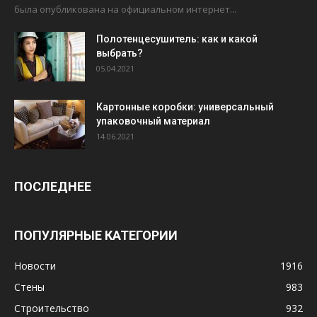
была опубликована на официальном интернет...
Полотенцесушитель: как и какой
выбрать?
05.04.2021
Картонные коробки: универсальный
упаковочный материал
14.06.2021
ПОСЛЕДНЕЕ
ПОПУЛЯРНЫЕ КАТЕГОРИИ
Новости
1916
Стены
983
Строительство
932