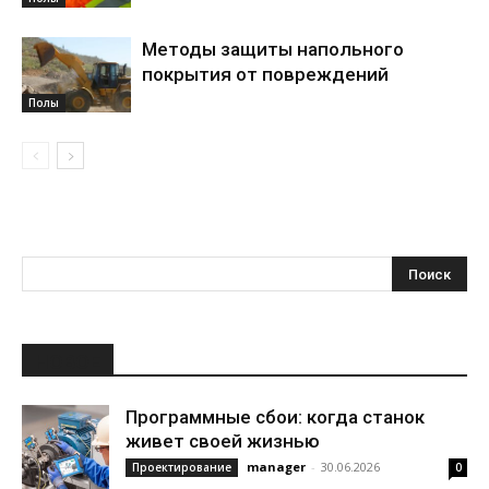
Методы защиты напольного
покрытия от повреждений
Полы
НОВОЕ
Программные сбои: когда станок
живет своей жизнью
manager
-
30.06.2026
Проектирование
0