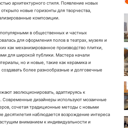
астью архитектурного стиля. Появление новых
, открыло новые горизонты для творчества,
тализированные композиции.
ли популярными в общественных и частных
овалась для оформления полов в театрах, музеях и
аких как механизированное производство плитки,
ми для широкой публики. Мастера начали
териалы, но и новые, такие как керамика и
 создавать более разнообразные и долговечные
лжают эволюционировать, адаптируясь к
. Современные дизайнеры используют мозаичные
ьеров, сочетая традиционные методы с новыми
ие десятилетия наблюдается возрождение интереса
с растущим вниманием к индивидуальности и