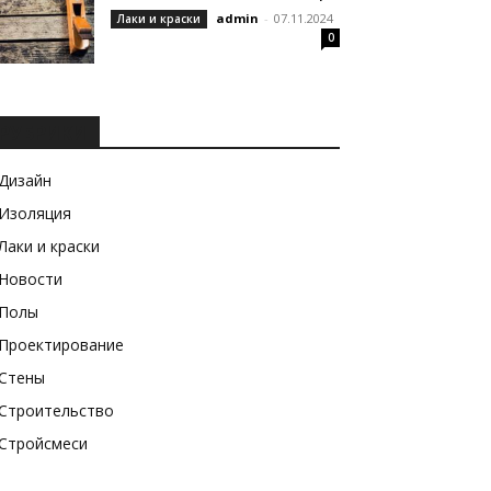
admin
-
07.11.2024
Лаки и краски
0
РУБРИКИ
Дизайн
Изоляция
Лаки и краски
Новости
Полы
Проектирование
Стены
Строительство
Стройсмеси