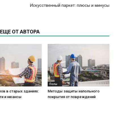
Искусственный паркет: плюсы и минусы
ЕЩЕ ОТ АВТОРА
Полы
ов в старых зданиях:
Методы защиты напольного
ти и нюансы
покрытия от повреждений