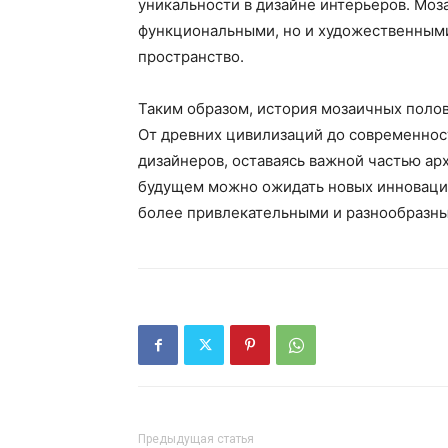
уникальности в дизайне интерьеров. Моз
функциональными, но и художественными
пространство.
Таким образом, история мозаичных полов
От древних цивилизаций до современнос
дизайнеров, оставаясь важной частью ар
будущем можно ожидать новых инноваци
более привлекательными и разнообразн
Предыдущая статья