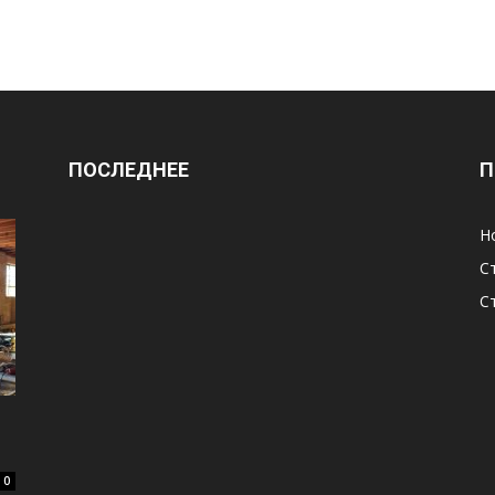
ПОСЛЕДНЕЕ
П
Н
С
С
0