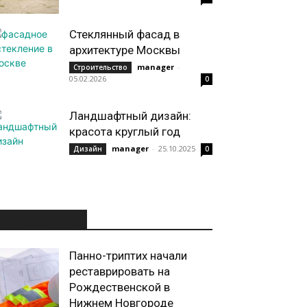
Стеклянный фасад в
архитектуре Москвы
manager
-
Строительство
05.02.2026
0
Ландшафтный дизайн:
красота круглый год
manager
-
25.10.2025
Дизайн
0
ИНТЕРЕСНОЕ
Панно-триптих начали
реставрировать на
Рождественской в
Нижнем Новгороде