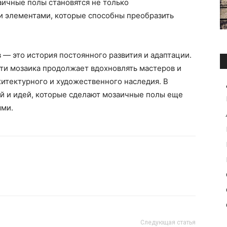
аичные полы становятся не только
 элементами, которые способны преобразить
 — это история постоянного развития и адаптации.
ти мозаика продолжает вдохновлять мастеров и
хитектурного и художественного наследия. В
й и идей, которые сделают мозаичные полы еще
ыми.
Следующая статья