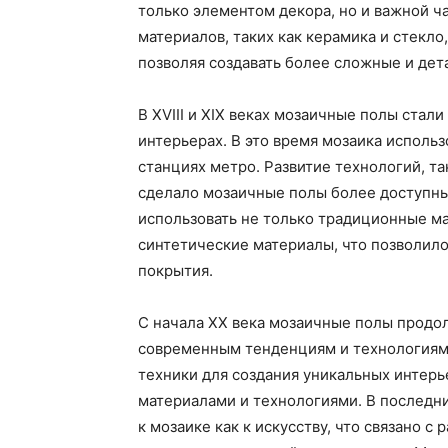
только элементом декора, но и важной ч
материалов, таких как керамика и стекло
позволяя создавать более сложные и де
В XVIII и XIX веках мозаичные полы ста
интерьерах. В это время мозаика использ
станциях метро. Развитие технологий, т
сделало мозаичные полы более доступны
использовать не только традиционные ма
синтетические материалы, что позволило
покрытия.
С начала XX века мозаичные полы продо
современным тенденциям и технологиям
техники для создания уникальных интер
материалами и технологиями. В последн
к мозаике как к искусству, что связано 