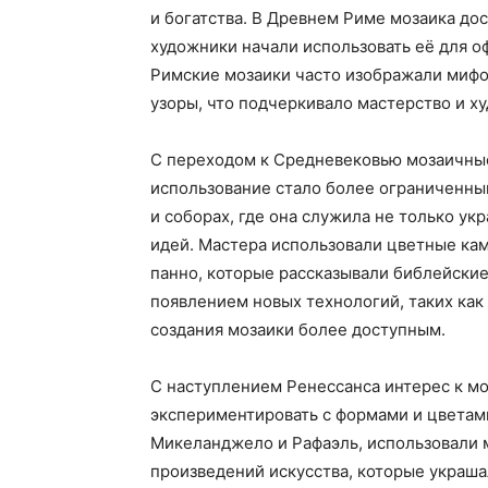
и богатства. В Древнем Риме мозаика дос
художники начали использовать её для о
Римские мозаики часто изображали мифо
узоры, что подчеркивало мастерство и х
С переходом к Средневековью мозаичные
использование стало более ограниченным
и соборах, где она служила не только у
идей. Мастера использовали цветные кам
панно, которые рассказывали библейские
появлением новых технологий, таких как
создания мозаики более доступным.
С наступлением Ренессанса интерес к мо
экспериментировать с формами и цветами
Микеланджело и Рафаэль, использовали 
произведений искусства, которые украшал