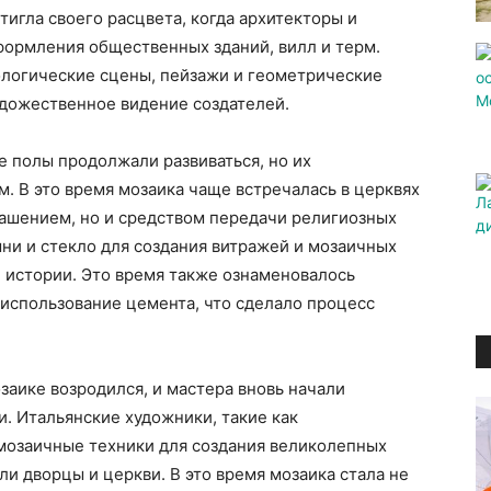
тигла своего расцвета, когда архитекторы и
формления общественных зданий, вилл и терм.
логические сцены, пейзажи и геометрические
удожественное видение создателей.
 полы продолжали развиваться, но их
. В это время мозаика чаще встречалась в церквях
крашением, но и средством передачи религиозных
ни и стекло для создания витражей и мозаичных
 истории. Это время также ознаменовалось
 использование цемента, что сделало процесс
заике возродился, и мастера вновь начали
. Итальянские художники, такие как
мозаичные техники для создания великолепных
и дворцы и церкви. В это время мозаика стала не